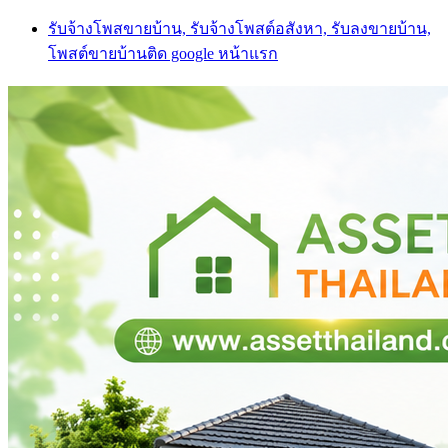
Skip
รับจ้างโพสขายบ้าน, รับจ้างโพสต์อสังหา, รับลงขายบ้าน,
to
โพสต์ขายบ้านติด google หน้าแรก
content