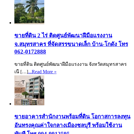
ขายที่ดิน 2 ไร่ ติดศูนย์พัฒนาฝีมือแรงงาน
จ.สมุทรสาคร ที่จัดสรรขนาดเล็ก บ้าน-โกดัง โทร
062-0172888
ขายที่ดิน ติดศูนย์พัฒนาฝีมือแรงงาน จังหวัดสมุทรสาคร
เนื […]
...Read More »
ขายอาคารสำนักงานพร้อมที่ดิน โอกาสการลงทุน
อันทรงคุณค่าใจกลางเมืองชลบุรี พร้อมใช้งาน
ทันที โทร 094-9912595