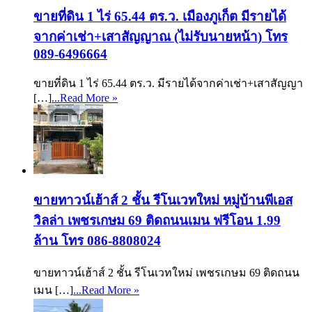
ขายที่ดิน 1 ไร่ 65.44 ตร.ว. เมืองภูเก็ต มีรายได้
จากค่าเช่า+เสาสัญญาณ (ไม่รับนายหน้า) โทร
089-6496664
ขายที่ดิน 1 ไร่ 65.44 ตร.ว. มีรายได้จากค่าเช่า+เสาสัญญา
[…]
...Read More »
ขายทาวน์เฮ้าส์ 2 ชั้น รีโนเวทใหม่ หมู่บ้านพีเอส
วิลล่า เพชรเกษม 69 ติดถนนเมน ฟรีโอน 1.99
ล้าน โทร 086-8808024
ขายทาวน์เฮ้าส์ 2 ชั้น รีโนเวทใหม่ เพชรเกษม 69 ติดถนน
เมน […]
...Read More »