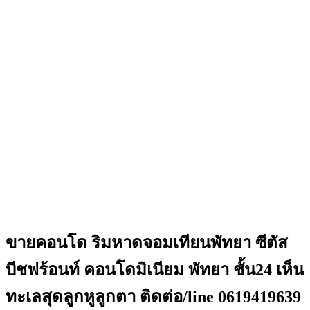
ขายคอนโด ริมหาดจอมเทียนพัทยา ซีตัส
บีชฟร้อนท์ คอนโดมิเนียม พัทยา ชั้น24 เห็น
ทะเลสุดลูกหูลูกตา ติดต่อ/line 0619419639