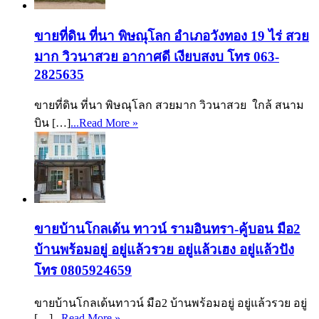
ขายที่ดิน ที่นา พิษณุโลก อำเภอวังทอง 19 ไร่ สวย
มาก วิวนาสวย อากาศดี เงียบสงบ โทร 063-
2825635
ขายที่ดิน ที่นา พิษณุโลก สวยมาก วิวนาสวย ใกล้ สนาม
บิน […]
...Read More »
ขายบ้านโกลเด้น ทาวน์ รามอินทรา-คู้บอน มือ2
บ้านพร้อมอยู่ อยู่แล้วรวย อยู่แล้วเฮง อยู่แล้วปัง
โทร 0805924659
ขายบ้านโกลเด้นทาวน์ มือ2 บ้านพร้อมอยู่ อยู่แล้วรวย อยู่
[…]
...Read More »