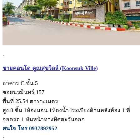
.
ขายคอนโด คูณสุขวิลล์ (Koonsuk Ville)
อาคาร C ชั้น 5
ซอยนวมินทร์ 157
พื้นที่ 25.54 ตารางเมตร
สูง 8 ชั้น 1ห้องนอน 1ห้องน้ำ lระเบียงด้านหลังห้อง 1 ที่
จอดรถ 1 หันหน้าทางทิศตะวันออก
สนใจ โทร 0937892952
.