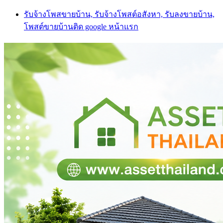
Skip
รับจ้างโพสขายบ้าน, รับจ้างโพสต์อสังหา, รับลงขายบ้าน,
to
โพสต์ขายบ้านติด google หน้าแรก
content