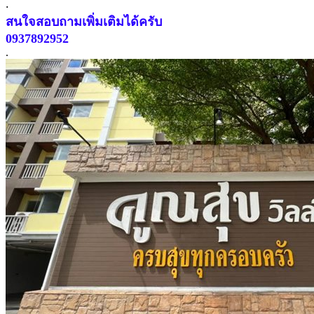
.
สนใจสอบถามเพิ่มเติมได้ครับ
0937892952
.