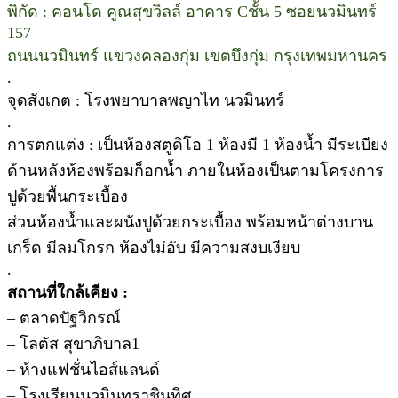
พิกัด : คอนโด คูณสุขวิลล์ อาคาร Cชั้น 5 ซอยนวมินทร์
157
ถนนนวมินทร์ แขวงคลองกุ่ม เขตบึงกุ่ม กรุงเทพมหานคร
.
จุดสังเกต : โรงพยาบาลพญาไท นวมินทร์
.
การตกแต่ง : เป็นห้องสตูดิโอ 1 ห้องมี 1 ห้องน้ำ มีระเบียง
ด้านหลังห้องพร้อมก็อกน้ำ ภายในห้องเป็นตามโครงการ
ปูด้วยพื้นกระเบื้อง
ส่วนห้องน้ำและผนังปูด้วยกระเบื้อง พร้อมหน้าต่างบาน
เกร็ด มีลมโกรก ห้องไม่อับ มีความสงบเงียบ
.
สถานที่ใกล้เคียง :
– ตลาดปัฐวิกรณ์
– โลตัส สุขาภิบาล1
– ห้างแฟชั่นไอส์แลนด์
– โรงเรียนนวมินทราชินูทิศ