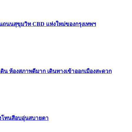
บนถนนสุขุมวิท CBD แห่งใหม่ของกรุงเทพฯ
ทีเดิน ห้องสภาพดีมาก เดินทางเข้าออกเมืองสะดวก
่งโทนสีอบอุ่นสบายตา