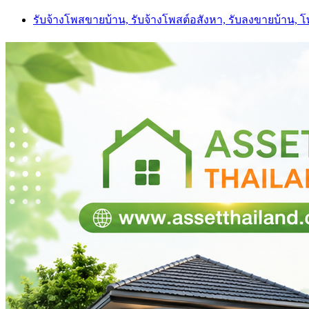
Skip
รับจ้างโพสขายบ้าน, รับจ้างโพสต์อสังหา, รับลงขายบ้าน, 
to
content