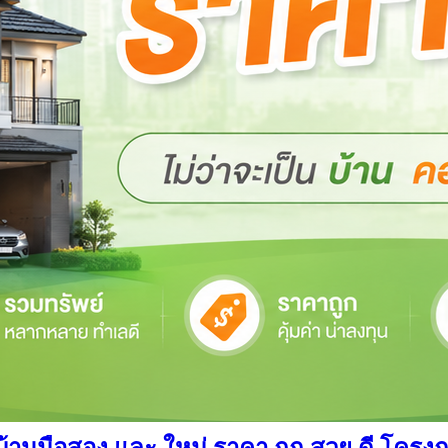
นมือสอง และ ใหม่ ราคา ถูก สวย ดี โครงการ อ