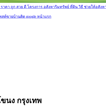
า ถูก สวย ดี โครงการ อสังหาริมทรัพย์ ที่ดิน วิธี ช่วยให้อสังหา 
โพสต์ขายบ้านติด google หน้าแรก
ขนง กรุงเทพ