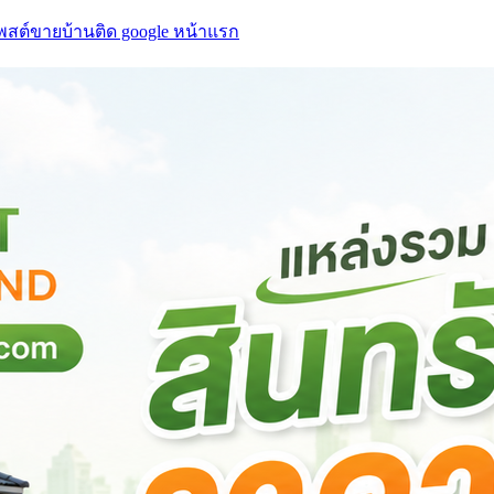
โพสต์ขายบ้านติด google หน้าแรก