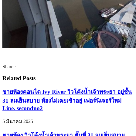
Share :
Related Posts
ขายห้องคอนโด Ivy River วิวโค้งน้ำเจ้าพระยา อยู่ชั้น
31 ลมเย็นสบาย ห้องไม่เคยเข้าอยู่ เฟอร์นิเจอร์ใหม่
Line. secondno2
5 มีนาคม 2025
ขายห้อง วิวโค้งน้ำเจ้าพระยา ชั้นที่ 31 ลมเย็นสบาย