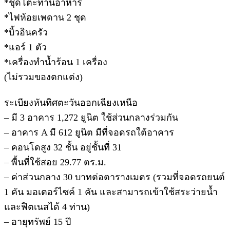
*ชุดโต๊ะทานอาหาร
*ไฟห้อยเพดาน 2 ชุด
*บิ้วอินครัว
*แอร์ 1 ตัว
*เครื่องทำน้ำร้อน 1 เครื่อง
(ไม่รวมของตกแต่ง)
ระเบียงหันทิศตะวันออกเฉียงเหนือ
– มี 3 อาคาร 1,272 ยูนิต ใช้ส่วนกลางร่วมกัน
– อาคาร A มี 612 ยูนิต มีที่จอดรถใต้อาคาร
– คอนโดสูง 32 ชั้น อยู่ชั้นที่ 31
– พื้นที่ใช้สอย 29.77 ตร.ม.
– ค่าส่วนกลาง 30 บาทต่อตารางเมตร (รวมที่จอดรถยนต์
1 คัน มอเตอร์ไซค์ 1 คัน และสามารถเข้าใช้สระว่ายน้ำ
และฟิตเนสได้ 4 ท่าน)
– อายุทรัพย์ 15 ปี