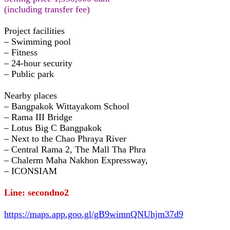
(including transfer fee)
Project facilities
– Swimming pool
– Fitness
– 24-hour security
– Public park
Nearby places
– Bangpakok Wittayakom School
– Rama III Bridge
– Lotus Big C Bangpakok
– Next to the Chao Phraya River
– Central Rama 2, The Mall Tha Phra
– Chalerm Maha Nakhon Expressway,
– ICONSIAM
Line: secondno2
https://maps.app.goo.gl/gB9wimnQNUhjm37d9