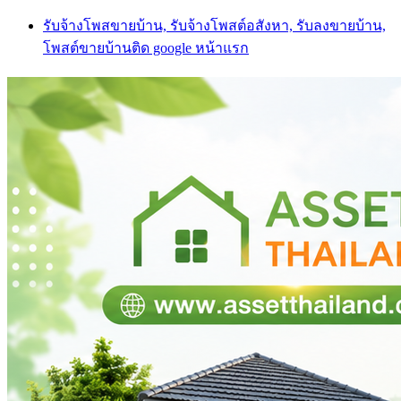
Skip
รับจ้างโพสขายบ้าน, รับจ้างโพสต์อสังหา, รับลงขายบ้าน,
to
โพสต์ขายบ้านติด google หน้าแรก
content