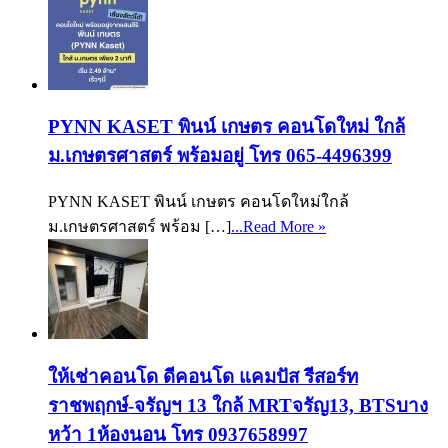
PYNN KASET พินน์ เกษตร คอนโดใหม่ ใกล้
ม.เกษตรศาสตร์ พร้อมอยู่ โทร 065-4496399
PYNN KASET พินน์ เกษตร คอนโดใหม่ใกล้
ม.เกษตรศาสตร์ พร้อม […]
...Read More »
ให้เช่าคอนโด ดีคอนโด แคมปัส รีสอร์ท
ราชพฤกษ์-จรัญฯ 13 ใกล้ MRTจรัญ13, BTSบาง
หว้า 1ห้องนอน โทร 0937658997