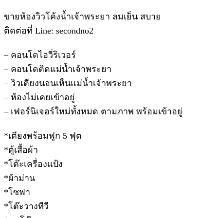
ขายห้องวิวโค้งน้ำเจ้าพระยา ลมเย็น สบาย
ติดต่อที่ Line: secondno2
– คอนโดไอวี่ริเวอร์
– คอนโดติดแม่น้ำเจ้าพระยา
– วิวเตียงนอนเห็นแม่น้ำเจ้าพระยา
– ห้องไม่เคยเข้าอยู่
– เฟอร์นิเจอร์ใหม่ทั้งหมด ตามภาพ พร้อมเข้าอยู่
*เตียงพร้อมฟูก 5 ฟุต
*ตู้เสื้อผ้า
*โต๊ะเครื่องเเป้ง
*ผ้าม่าน
*โซฟา
*โต๊ะวางทีวี