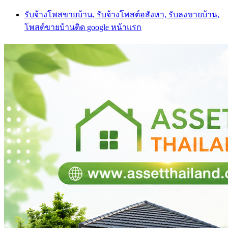
Skip
รับจ้างโพสขายบ้าน, รับจ้างโพสต์อสังหา, รับลงขายบ้าน,
to
โพสต์ขายบ้านติด google หน้าแรก
content