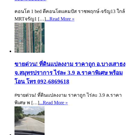
คอนโด 1 bed ดีคอนโดแคมปัส ราชพฤกษ์-จรัญ13 ใกล้
MRTจรัญ1 […]
...Read More »
ขายด่วน! ที่ดินแปลงงาม ราคาถูก อ.บางเสาธง
จ.สมุทรปราการ ไร่ละ 3.9 ล.ราคาพิเศษ พร้อม
โอน โทร 092-6869618
#ขายด่วน! ที่ดินแปลงงาม ราคาถูก ไร่ละ 3.9 ล.ราคา
พิเศษ พ […]
...Read More »