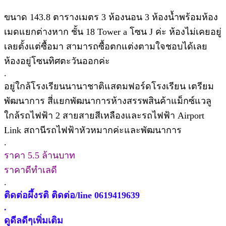
ขนาด 143.8 ตารางเมตร 3 ห้องนอน 3 ห้องน้ำพร้อมห้อง
เมดแยกต่างหาก ชั้น 18 Tower a โซน J ค่ะ ห้องไม่เคยอยู่
เลยตั้งแต่ซื้อมา สามารถซื้อตกแต่งตามใจชอบได้เลย
ห้องอยู่โซนทิศตะวันออกค่ะ
.
อยู่ใกล้โรงเรียนนานาชาติแสตมฟอร์ดโรงเรียน เตรียม
พัฒนาการ สี่แยกพัฒนาการห้างสรรพสินค้าแม็กซ์แวลู
ใกล้รถไฟฟ้า 2 สายสายสีเหลืองและรถไฟฟ้า Airport
Link สถานีรถไฟฟ้าหัวหมากค่ะและพัฒนาการ
.
ราคา 5.5 ล้านบาท
ราคาดีทำเลดี
.
ติดต่อผึ้งรติ ติดต่อ/line 0619419639
.
ดูดีลดีๆเพิ่มเติม