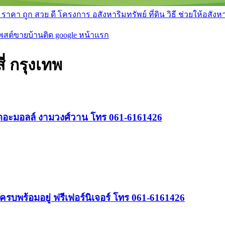
า ถูก สวย ดี โครงการ อสังหาริมทรัพย์ ที่ดิน วิธี ช่วยให้อสังหา 
โพสต์ขายบ้านติด google หน้าแรก
่ กรุงเทพ
้เดอะมอลล์ งามวงศ์วาน โทร 061-6161426
ครบพร้อมอยู่ ฟรีเฟอร์นิเจอร์ โทร 061-6161426