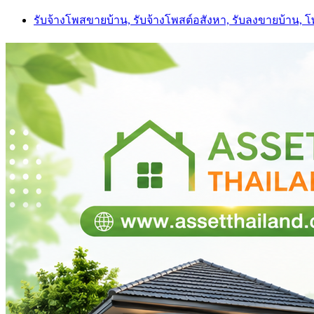
Skip
รับจ้างโพสขายบ้าน, รับจ้างโพสต์อสังหา, รับลงขายบ้าน, 
to
content