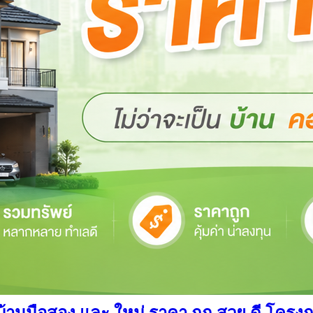
นมือสอง และ ใหม่ ราคา ถูก สวย ดี โครงการ อ