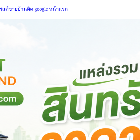
โพสต์ขายบ้านติด google หน้าแรก