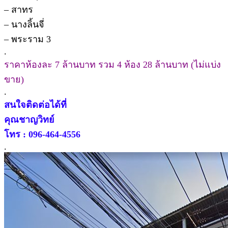
– สาทร
– นางลิ้นจี่
– พระราม 3
.
ราคาห้องละ 7 ล้านบาท รวม 4 ห้อง 28 ล้านบาท (ไม่แบ่ง
ขาย)
.
สนใจติดต่อได้ที่
คุณชาญวิทย์
โทร : 096-464-4556
.