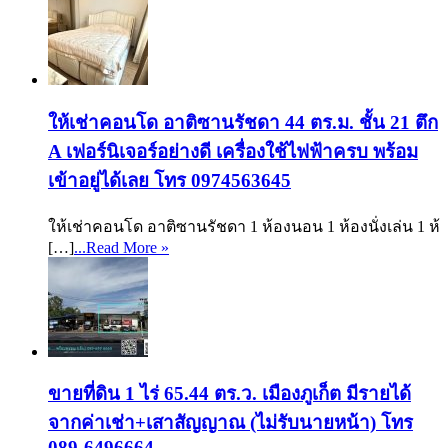
ให้เช่าคอนโด อาติซานรัชดา 44 ตร.ม. ชั้น 21 ตึก
A เฟอร์นิเจอร์อย่างดี เครื่องใช้ไฟฟ้าครบ พร้อม
เข้าอยู่ได้เลย โทร 0974563645
ให้เช่าคอนโด อาติซานรัชดา 1 ห้องนอน 1 ห้องนั่งเล่น 1 ห้
[…]
...Read More »
ขายที่ดิน 1 ไร่ 65.44 ตร.ว. เมืองภูเก็ต มีรายได้
จากค่าเช่า+เสาสัญญาณ (ไม่รับนายหน้า) โทร
089-6496664