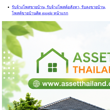
Skip
รับจ้างโพสขายบ้าน, รับจ้างโพสต์อสังหา, รับลงขายบ้าน,
to
โพสต์ขายบ้านติด google หน้าแรก
content