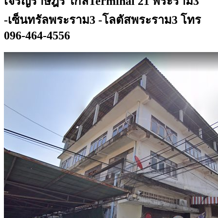
เจริญราษฎร์ ใกล้Terminal 21 พระราม3
-เซ็นทรัลพระราม3 -โลตัสพระราม3 โทร
096-464-4556