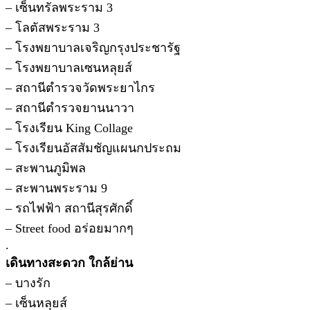
– เซ็นทรัลพระราม 3
– โลตัสพระราม 3
– โรงพยาบาลเจริญกรุงประชารัฐ
– โรงพยาบาลเซนหลุยส์
– สถานีตำรวจวัดพระยาไกร
– สถานีตำรวจยานนาวา
– โรงเรียน King Collage
– โรงเรียนอัสสัมชัญแผนกประถม
– สะพานภูมิพล
– สะพานพระราม 9
– รถไฟฟ้า สถานีสุรศักดิ์
– Street food อร่อยมากๆ
.
เดินทางสะดวก ใกล้ย่าน
– บางรัก
– เซ็นหลุยส์