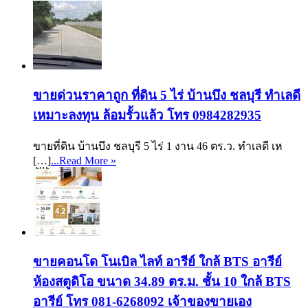
ขายด่วนราคาถูก ที่ดิน 5 ไร่ บ้านบึง ชลบุรี ทำเลดี
เหมาะลงทุน ล้อมรั้วแล้ว โทร 0984282935
ขายที่ดิน บ้านบึง ชลบุรี 5 ไร่ 1 งาน 46 ตร.ว. ทำเลดี เห
[…]
...Read More »
ขายคอนโด โนเบิล ไลท์ อารีย์ ใกล้ BTS อารีย์
ห้องสตูดิโอ ขนาด 34.89 ตร.ม. ชั้น 10 ใกล้ BTS
อารีย์ โทร 081-6268092 เจ้าของขายเอง