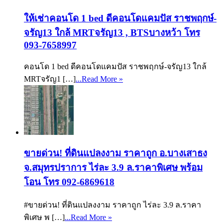
ให้เช่าคอนโด 1 bed ดีคอนโดแคมปัส ราชพฤกษ์-
จรัญ13 ใกล้ MRTจรัญ13 , BTSบางหว้า โทร
093-7658997
คอนโด 1 bed ดีคอนโดแคมปัส ราชพฤกษ์-จรัญ13 ใกล้
MRTจรัญ1 […]
...Read More »
ขายด่วน! ที่ดินแปลงงาม ราคาถูก อ.บางเสาธง
จ.สมุทรปราการ ไร่ละ 3.9 ล.ราคาพิเศษ พร้อม
โอน โทร 092-6869618
#ขายด่วน! ที่ดินแปลงงาม ราคาถูก ไร่ละ 3.9 ล.ราคา
พิเศษ พ […]
...Read More »