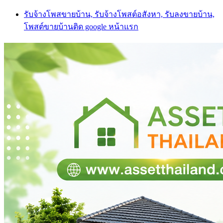
Skip
รับจ้างโพสขายบ้าน, รับจ้างโพสต์อสังหา, รับลงขายบ้าน,
to
โพสต์ขายบ้านติด google หน้าแรก
content