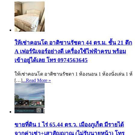
ให้เช่าคอนโด อาติซานรัชดา 44 ตร.ม. ชั้น 21 ตึก
A เฟอร์นิเจอร์อย่างดี เครื่องใช้ไฟฟ้าครบ พร้อม
เข้าอยู่ได้เลย โทร 0974563645
ให้เช่าคอนโด อาติซานรัชดา 1 ห้องนอน 1 ห้องนั่งเล่น 1 ห้
[…]
...Read More »
ขายที่ดิน 1 ไร่ 65.44 ตร.ว. เมืองภูเก็ต มีรายได้
จากค่าเช่า+เสาสัญญาณ (ไม่รับนายหน้า) โทร