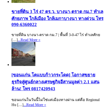
ขายที่ดิน 3 ไร่ 47 ตร.ว. บางนา-ตราด กม.7 ทำเล
ศักยภาพ ใกล้เมือง ใกล้เมกาบางนา ทางด่วน โทร
090-6360022
ขายที่ดิน บางนา-ตราด กม.7 | พื้นที่ 3-0-47 ไร่ ทำเลศักย
[…]
...Read More »
[ขอนแก่น โตแบบก้าวกระโดด] โอกาสขยาย
ธุรกิจสู่ศูนย์กลางเศรษฐกิจอีสานมูลค่า 2.1 แสน
ล้าน! โทร 0817420943
ขอนแก่นในวันนี้ไม่ใช่แค่เมืองทางผ่าน แต่คือ Regional
Hu […]
...Read More »