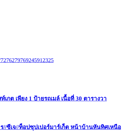
eo/7276279769245912325
เกต เพียง 1 ป้ายรถเมล์ เนื้อที่ 30 ตารางวา
/ซีเจ//ท็อปซุปเปอร์มาร์เก็ต หน้าบ้านหันทิศเหนือ