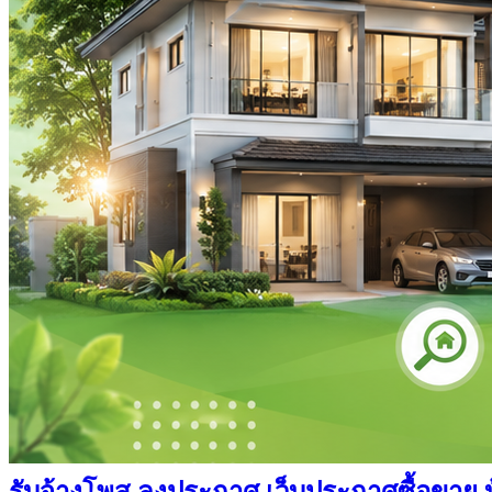
รับจ้างโพส ลงประกาศ เว็บประกาศซื้อขาย บ้า