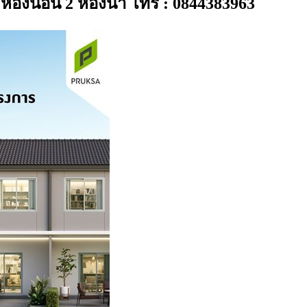
3 ห้องนอน 2 ห้องน้ำ โทร : 0844383963