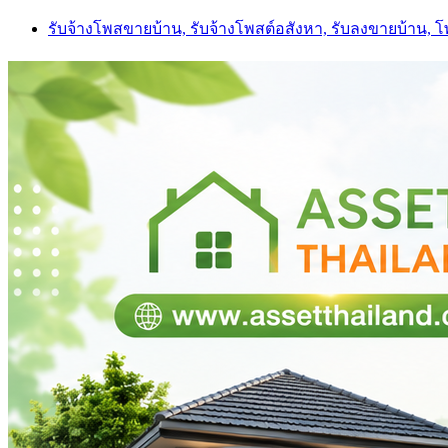
Skip
รับจ้างโพสขายบ้าน, รับจ้างโพสต์อสังหา, รับลงขายบ้าน, 
to
content