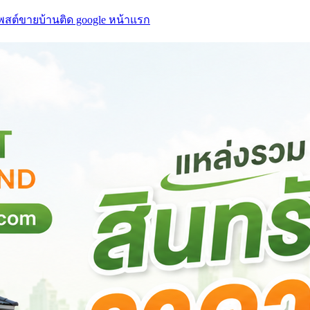
โพสต์ขายบ้านติด google หน้าแรก