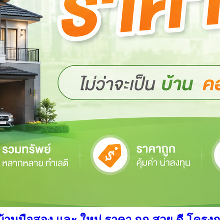
นมือสอง และ ใหม่ ราคา ถูก สวย ดี โครงการ อ