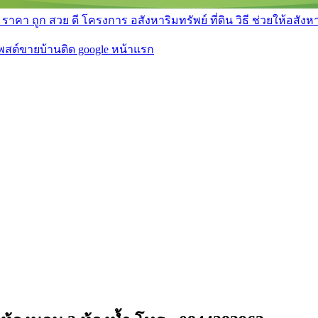
า ถูก สวย ดี โครงการ อสังหาริมทรัพย์ ที่ดิน วิธี ช่วยให้อสังหา 
โพสต์ขายบ้านติด google หน้าแรก