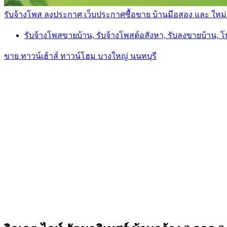
รับจ้างโพส ลงประกาศ เว็บประกาศซื้อขาย บ้านมือสอง และ ใหม่ ราค
รับจ้างโพสขายบ้าน, รับจ้างโพสต์อสังหา, รับลงขายบ้าน, 
ขาย ทาวน์เฮ้าส์ ทาวน์โฮม บางใหญ่ นนทบุรี