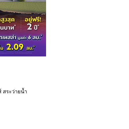
์ สระว่ายน้ำ