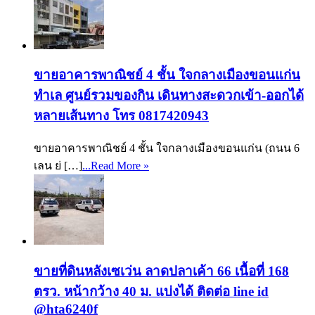
ขายอาคารพาณิชย์ 4 ชั้น ใจกลางเมืองขอนแก่น
ทำเล ศูนย์รวมของกิน เดินทางสะดวกเข้า-ออกได้
หลายเส้นทาง โทร 0817420943
ขายอาคารพาณิชย์ 4 ชั้น ใจกลางเมืองขอนแก่น (ถนน 6
เลน ย่ […]
...Read More »
ขายที่ดินหลังเซเว่น ลาดปลาเค้า 66 เนื้อที่ 168
ตรว. หน้ากว้าง 40 ม. แบ่งได้ ติดต่อ line id
@hta6240f