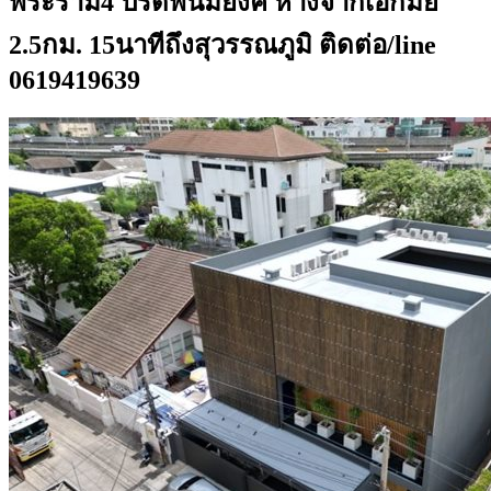
พระราม4 ปรีดีพนมยงค์ ห่างจากเอกมัย
2.5กม. 15นาทีถึงสุวรรณภูมิ ติดต่อ/line
0619419639