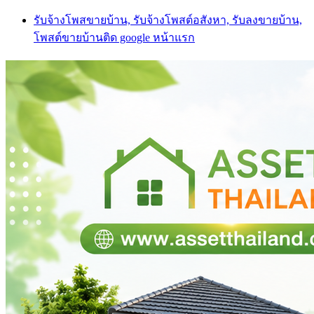
Skip
รับจ้างโพสขายบ้าน, รับจ้างโพสต์อสังหา, รับลงขายบ้าน,
to
โพสต์ขายบ้านติด google หน้าแรก
content