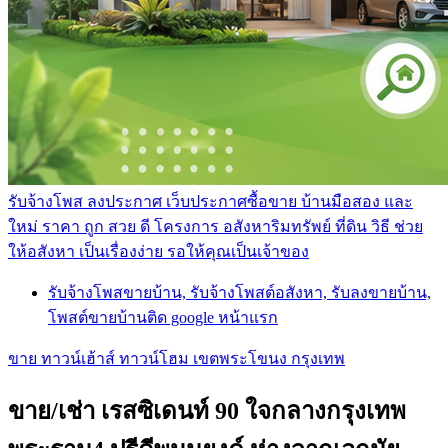
รับจ้างโพส ลงประกาศ เว็บประกาศซื้อขาย บ้านมือสอง และ
ใหม่ ราคา ถูก สวย ดี โครงการ อสังหาริมทรัพย์ ที่ดิน วิธี ช่วย
ให้อสังหา เป็นเรื่องง่าย รอให้คุณเป็นเจ้าของ
รับจ้างโพสขายบ้าน, รับจ้างโพสต์อสังหา, รับลงขายบ้าน,
โพสต์ขายบ้านติด google หน้าแรก
ขาย ทาวน์เฮ้าส์ ทาวน์โฮม เขตพระโขนง กรุงเทพ
ขาย/เช่า เรสซิเดนท์ 90 ใจกลางกรุงเทพ