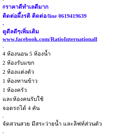
#ราคาดีทำเลดีมาก
ติดต่อผึ้งรติ ติดต่อ/line 0619419639
.
ดูดีลดีๆเพิ่มเติม
www.facebook.com/RatioInternationall
.
4 ห้องนอน 5 ห้องน้ำ
2 ห้องรับแขก
2 ห้องแต่งตัว
1 ห้องทานข้าว
1 ห้องครัว
และห้องคนรับใช้
จอดรถได้ 4 คัน
.
จัดสวนสวย มีสระว่ายน้ำ และลิฟท์ส่วนตัว
.