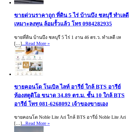
ขายด่วนราคาถูก ที่ดิน 5 ไร่ บ้านบึง ชลบุรี ทำเลดี
เหมาะลงทุน ล้อมรั้วแล้ว โทร 0984282935
ขายที่ดิน บ้านบึง ชลบุรี 5 ไร่ 1 งาน 46 ตร.ว. ทำเลดี เห
[…]
...Read More »
ขายคอนโด โนเบิล ไลท์ อารีย์ ใกล้ BTS อารีย์
ห้องสตูดิโอ ขนาด 34.89 ตร.ม. ชั้น 10 ใกล้ BTS
อารีย์ โทร 081-6268092 เจ้าของขายเอง
ขายคอนโด Noble Lite Ari ใกล้ BTS อารีย์ Noble Lite Ari
[…]
...Read More »