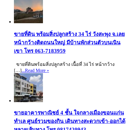
ขายที่ดิน พร้อมสิ่งปลูกสร้าง 34 ไร่ วังสะพุง จ.เลย
หน้ากว้างติดถนนใหญ่ มีบ้านพักส่วนตัวบนเนิน
เขา โทร 063-7183959
ขายที่ดินพร้อมสิ่งปลูกสร้าง เนื้อที่ 34 ไร่ หน้ากว้าง
[…]
...Read More »
ขายอาคารพาณิชย์ 4 ชั้น ใจกลางเมืองขอนแก่น
ทำเล ศูนย์รวมของกิน เดินทางสะดวกเข้า-ออกได้
หลายเส้นทาง โทร 0817420943