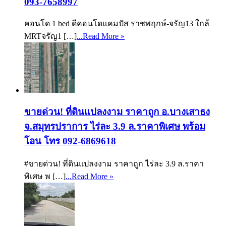
093-7658997
คอนโด 1 bed ดีคอนโดแคมปัส ราชพฤกษ์-จรัญ13 ใกล้
MRTจรัญ1 […]
...Read More »
ขายด่วน! ที่ดินแปลงงาม ราคาถูก อ.บางเสาธง
จ.สมุทรปราการ ไร่ละ 3.9 ล.ราคาพิเศษ พร้อม
โอน โทร 092-6869618
#ขายด่วน! ที่ดินแปลงงาม ราคาถูก ไร่ละ 3.9 ล.ราคา
พิเศษ พ […]
...Read More »