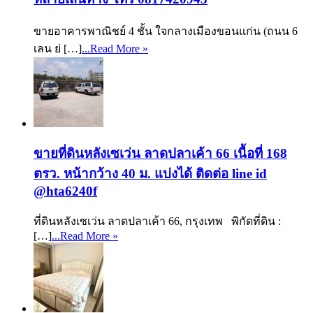
ขายอาคารพาณิชย์ 4 ชั้น ใจกลางเมืองขอนแก่น (ถนน 6
เลน ย่ […]
...Read More »
ขายที่ดินหลังเซเว่น ลาดปลาเค้า 66 เนื้อที่ 168
ตรว. หน้ากว้าง 40 ม. แบ่งได้ ติดต่อ line id
@hta6240f
ที่ดินหลังเซเว่น ลาดปลาเค้า 66, กรุงเทพ พิกัดที่ดิน :
[…]
...Read More »