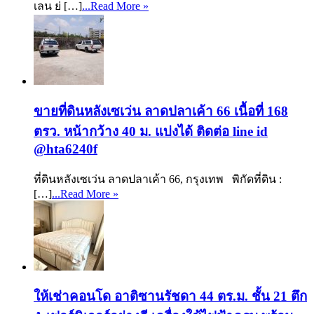
เลน ย่ […]
...Read More »
ขายที่ดินหลังเซเว่น ลาดปลาเค้า 66 เนื้อที่ 168
ตรว. หน้ากว้าง 40 ม. แบ่งได้ ติดต่อ line id
@hta6240f
ที่ดินหลังเซเว่น ลาดปลาเค้า 66, กรุงเทพ พิกัดที่ดิน :
[…]
...Read More »
ให้เช่าคอนโด อาติซานรัชดา 44 ตร.ม. ชั้น 21 ตึก