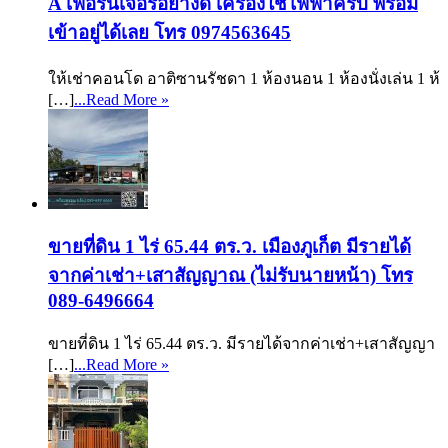
A เฟอร์นิเจอร์อย่างดี เครื่องใช้ไฟฟ้าครบ พร้อม
เข้าอยู่ได้เลย โทร 0974563645
ให้เช่าคอนโด อาติซานรัชดา 1 ห้องนอน 1 ห้องนั่งเล่น 1 ห้
[…]
...Read More »
ขายที่ดิน 1 ไร่ 65.44 ตร.ว. เมืองภูเก็ต มีรายได้
จากค่าเช่า+เสาสัญญาณ (ไม่รับนายหน้า) โทร
089-6496664
ขายที่ดิน 1 ไร่ 65.44 ตร.ว. มีรายได้จากค่าเช่า+เสาสัญญา
[…]
...Read More »