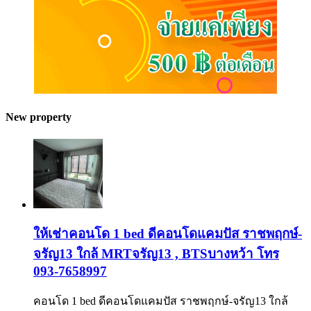
New property
ให้เช่าคอนโด 1 bed ดีคอนโดแคมปัส ราชพฤกษ์-
จรัญ13 ใกล้ MRTจรัญ13 , BTSบางหว้า โทร
093-7658997
คอนโด 1 bed ดีคอนโดแคมปัส ราชพฤกษ์-จรัญ13 ใกล้