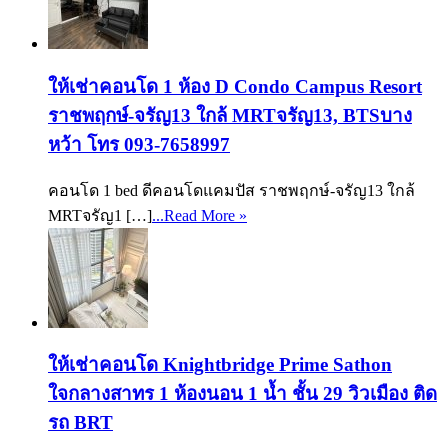
ให้เช่าคอนโด 1 ห้อง D Condo Campus Resort
ราชพฤกษ์-จรัญ13 ใกล้ MRTจรัญ13, BTSบาง
หว้า โทร 093-7658997
คอนโด 1 bed ดีคอนโดแคมปัส ราชพฤกษ์-จรัญ13 ใกล้
MRTจรัญ1 […]
...Read More »
ให้เช่าคอนโด Knightbridge Prime Sathon
ใจกลางสาทร 1 ห้องนอน 1 น้ำ ชั้น 29 วิวเมือง ติด
รถ BRT