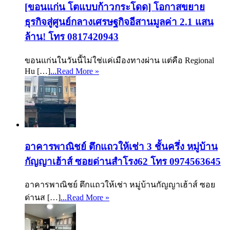
[ขอนแก่น โตแบบก้าวกระโดด] โอกาสขยาย
ธุรกิจสู่ศูนย์กลางเศรษฐกิจอีสานมูลค่า 2.1 แสน
ล้าน! โทร 0817420943
ขอนแก่นในวันนี้ไม่ใช่แค่เมืองทางผ่าน แต่คือ Regional
Hu […]
...Read More »
อาคารพาณิชย์ ตึกแถวให้เช่า 3 ชั้นครึ่ง หมู่บ้าน
กัญญาเฮ้าส์ ซอยด่านสำโรง62 โทร 0974563645
อาคารพาณิชย์ ตึกแถวให้เช่า หมู่บ้านกัญญาเฮ้าส์ ซอย
ด่านส […]
...Read More »