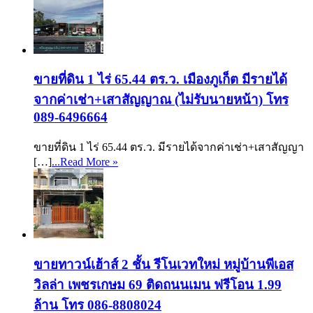
ขายที่ดิน 1 ไร่ 65.44 ตร.ว. เมืองภูเก็ต มีรายได้
จากค่าเช่า+เสาสัญญาณ (ไม่รับนายหน้า) โทร
089-6496664
ขายที่ดิน 1 ไร่ 65.44 ตร.ว. มีรายได้จากค่าเช่า+เสาสัญญา
[…]
...Read More »
ขายทาวน์เฮ้าส์ 2 ชั้น รีโนเวทใหม่ หมู่บ้านพีเอส
วิลล่า เพชรเกษม 69 ติดถนนเมน ฟรีโอน 1.99
ล้าน โทร 086-8808024