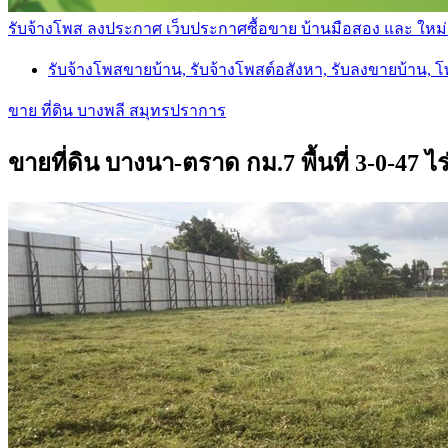
รับจ้างโพส ลงประกาศ เว็บประกาศซื้อขาย บ้านมือสอง และ ใหม่ ราค
รับจ้างโพสขายบ้าน, รับจ้างโพสต์อสังหา, รับลงขายบ้าน, 
ขาย ที่ดิน บางพลี สมุทรปราการ
ขายที่ดิน บางนา-ตราด กม.7 พื้นที่ 3-0-47