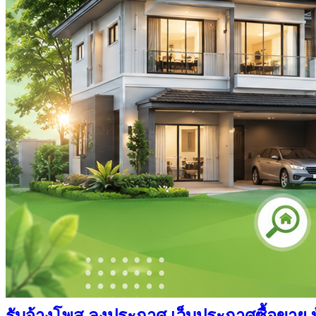
รับจ้างโพส ลงประกาศ เว็บประกาศซื้อขาย บ้า