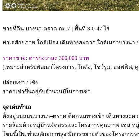
ขายที่ดิน บางนา-ตราด กม.7 | พื้นที่ 3-0-47 ไร่
ทำเลศักยภาพ ใกล้เมือง เดินทางสะดวก ใกล้เมกาบางนา / 
ราคาขาย: ตารางวาละ 300,000 บาท
(เหมาะสำหรับพัฒนาโครงการ, โกดัง, โชว์รูม, ออฟฟิศ, ศ
ปล่อยเช่า / เซ้ง
ราคาเช่าขึ้นอยู่กับจำนวนปีในการเช่า
จุดเด่นทำเล
ตั้งอยู่บนถนนบางนา–ตราด ติดถนนทางเข้า เดินทางสะดว
รายล้อมด้วยหมู่บ้านจัดสรรและโครงการคุณภาพ เช่น หมู่บ้
โซนนี้เป็น ทำเลศักยภาพสูง มีการขยายตัวของโครงการพา