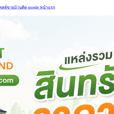
โพสต์ขายบ้านติด google หน้าแรก