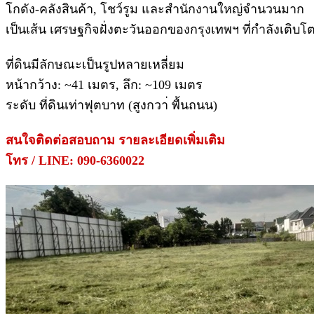
โกดัง-คลังสินค้า, โชว์รูม และสำนักงานใหญ่จำนวนมาก
เป็นเส้น เศรษฐกิจฝั่งตะวันออกของกรุงเทพฯ ที่กำลังเติ
ที่ดินมีลักษณะเป็นรูปหลายเหลี่ยม
หน้ากว้าง: ~41 เมตร, ลึก: ~109 เมตร
ระดับ ที่ดินเท่าฟุตบาท (สูงกวา่ พื้นถนน)
สนใจติดต่อสอบถาม รายละเอียดเพิ่มเติม
โทร / LINE: 090-6360022