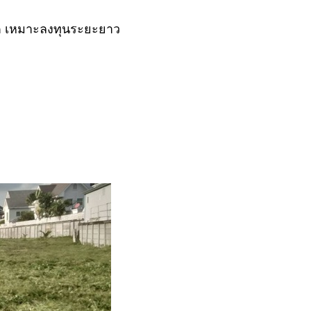
บโต เหมาะลงทุนระยะยาว