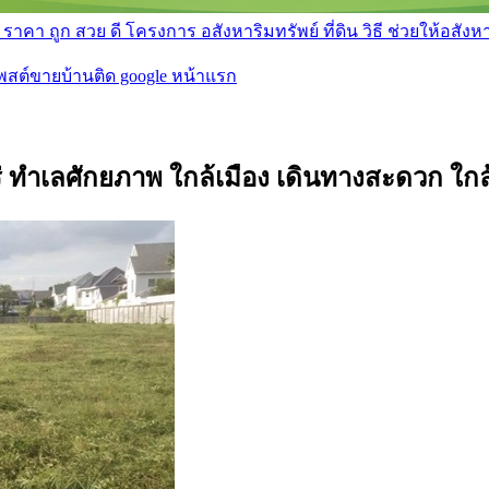
า ถูก สวย ดี โครงการ อสังหาริมทรัพย์ ที่ดิน วิธี ช่วยให้อสังหา 
โพสต์ขายบ้านติด google หน้าแรก
 ไร่ ทำเลศักยภาพ ใกล้เมือง เดินทางสะดวก 