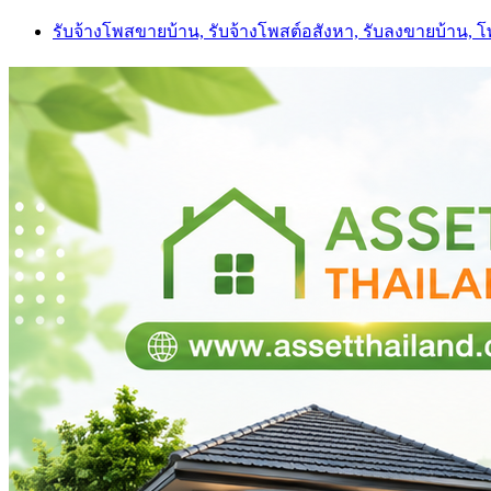
Skip
รับจ้างโพสขายบ้าน, รับจ้างโพสต์อสังหา, รับลงขายบ้าน, 
to
content