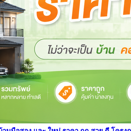
นมือสอง และ ใหม่ ราคา ถูก สวย ดี โครงการ อ