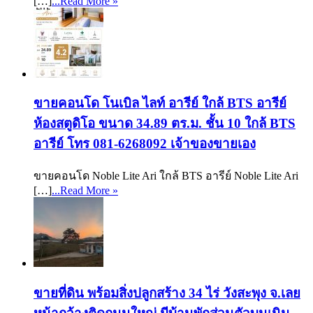
[…]
...Read More »
ขายคอนโด โนเบิล ไลท์ อารีย์ ใกล้ BTS อารีย์
ห้องสตูดิโอ ขนาด 34.89 ตร.ม. ชั้น 10 ใกล้ BTS
อารีย์ โทร 081-6268092 เจ้าของขายเอง
ขายคอนโด Noble Lite Ari ใกล้ BTS อารีย์ Noble Lite Ari
[…]
...Read More »
ขายที่ดิน พร้อมสิ่งปลูกสร้าง 34 ไร่ วังสะพุง จ.เลย