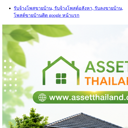
Skip
รับจ้างโพสขายบ้าน, รับจ้างโพสต์อสังหา, รับลงขายบ้าน,
to
โพสต์ขายบ้านติด google หน้าแรก
content