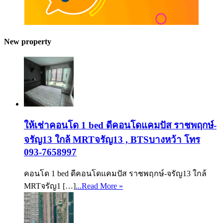
New property
ให้เช่าคอนโด 1 bed ดีคอนโดแคมปัส ราชพฤกษ์-
จรัญ13 ใกล้ MRTจรัญ13 , BTSบางหว้า โทร
093-7658997
คอนโด 1 bed ดีคอนโดแคมปัส ราชพฤกษ์-จรัญ13 ใกล้
MRTจรัญ1 […]
...Read More »