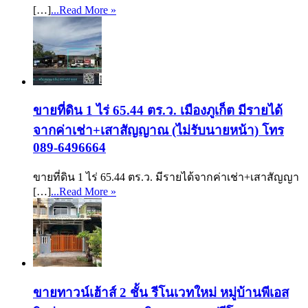
[…]
...Read More »
ขายที่ดิน 1 ไร่ 65.44 ตร.ว. เมืองภูเก็ต มีรายได้
จากค่าเช่า+เสาสัญญาณ (ไม่รับนายหน้า) โทร
089-6496664
ขายที่ดิน 1 ไร่ 65.44 ตร.ว. มีรายได้จากค่าเช่า+เสาสัญญา
[…]
...Read More »
ขายทาวน์เฮ้าส์ 2 ชั้น รีโนเวทใหม่ หมู่บ้านพีเอส