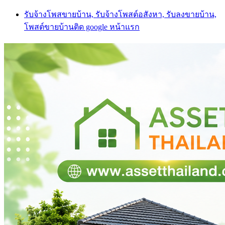
Skip
รับจ้างโพสขายบ้าน, รับจ้างโพสต์อสังหา, รับลงขายบ้าน,
to
โพสต์ขายบ้านติด google หน้าแรก
content