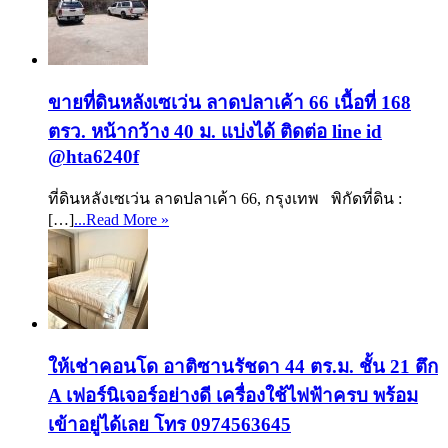
ขายที่ดินหลังเซเว่น ลาดปลาเค้า 66 เนื้อที่ 168
ตรว. หน้ากว้าง 40 ม. แบ่งได้ ติดต่อ line id
@hta6240f
ที่ดินหลังเซเว่น ลาดปลาเค้า 66, กรุงเทพ พิกัดที่ดิน :
[…]
...Read More »
ให้เช่าคอนโด อาติซานรัชดา 44 ตร.ม. ชั้น 21 ตึก
A เฟอร์นิเจอร์อย่างดี เครื่องใช้ไฟฟ้าครบ พร้อม
เข้าอยู่ได้เลย โทร 0974563645