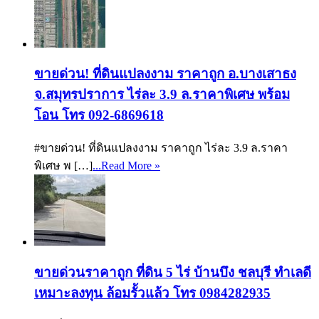
ขายด่วน! ที่ดินแปลงงาม ราคาถูก อ.บางเสาธง
จ.สมุทรปราการ ไร่ละ 3.9 ล.ราคาพิเศษ พร้อม
โอน โทร 092-6869618
#ขายด่วน! ที่ดินแปลงงาม ราคาถูก ไร่ละ 3.9 ล.ราคา
พิเศษ พ […]
...Read More »
ขายด่วนราคาถูก ที่ดิน 5 ไร่ บ้านบึง ชลบุรี ทำเลดี
เหมาะลงทุน ล้อมรั้วแล้ว โทร 0984282935