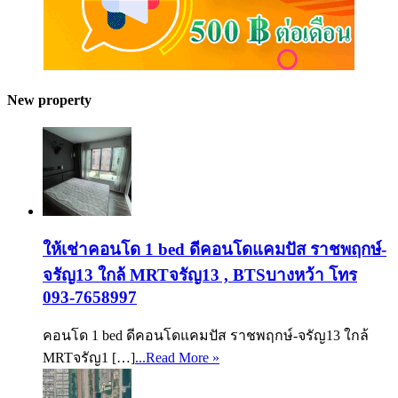
New property
ให้เช่าคอนโด 1 bed ดีคอนโดแคมปัส ราชพฤกษ์-
จรัญ13 ใกล้ MRTจรัญ13 , BTSบางหว้า โทร
093-7658997
คอนโด 1 bed ดีคอนโดแคมปัส ราชพฤกษ์-จรัญ13 ใกล้
MRTจรัญ1 […]
...Read More »