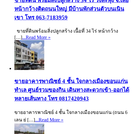
ขายที่ดิน พร้อมสิ่งปลูกสร้าง 34 ไร่ วังสะพุง จ.เลย
หน้ากว้างติดถนนใหญ่ มีบ้านพักส่วนตัวบนเนิน
เขา โทร 063-7183959
ขายที่ดินพร้อมสิ่งปลูกสร้าง เนื้อที่ 34 ไร่ หน้ากว้าง
[…]
...Read More »
ขายอาคารพาณิชย์ 4 ชั้น ใจกลางเมืองขอนแก่น
ทำเล ศูนย์รวมของกิน เดินทางสะดวกเข้า-ออกได้
หลายเส้นทาง โทร 0817420943
ขายอาคารพาณิชย์ 4 ชั้น ใจกลางเมืองขอนแก่น (ถนน 6
เลน ย่ […]
...Read More »