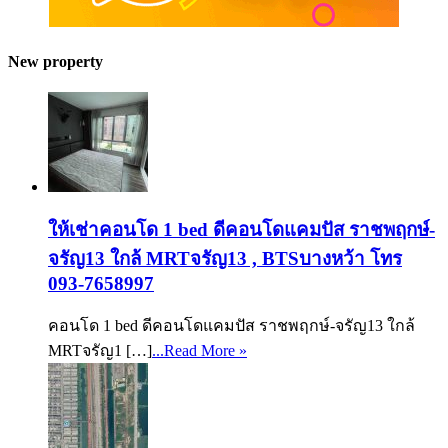
New property
ให้เช่าคอนโด 1 bed ดีคอนโดแคมปัส ราชพฤกษ์-
จรัญ13 ใกล้ MRTจรัญ13 , BTSบางหว้า โทร
093-7658997
คอนโด 1 bed ดีคอนโดแคมปัส ราชพฤกษ์-จรัญ13 ใกล้
MRTจรัญ1 […]
...Read More »