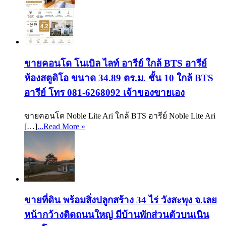
ขายคอนโด โนเบิล ไลท์ อารีย์ ใกล้ BTS อารีย์
ห้องสตูดิโอ ขนาด 34.89 ตร.ม. ชั้น 10 ใกล้ BTS
อารีย์ โทร 081-6268092 เจ้าของขายเอง
ขายคอนโด Noble Lite Ari ใกล้ BTS อารีย์ Noble Lite Ari
[…]
...Read More »
ขายที่ดิน พร้อมสิ่งปลูกสร้าง 34 ไร่ วังสะพุง จ.เลย
หน้ากว้างติดถนนใหญ่ มีบ้านพักส่วนตัวบนเนิน