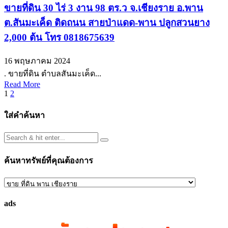
ขายที่ดิน 30 ไร่ 3 งาน 98 ตร.ว จ.เชียงราย อ.พาน
ต.สันมะเค็ด ติดถนน สายป่าแดด-พาน ปลูกสวนยาง
2,000 ต้น โทร 0818675639
16 พฤษภาคม 2024
. ขายที่ดิน ตำบลสันมะเค็ด...
Read More
Posts
1
2
pagination
ใส่คำค้นหา
ค้นหาทรัพย์ที่คุณต้องการ
ค้นหา
ทรัพย์
ads
ที่
คุณ