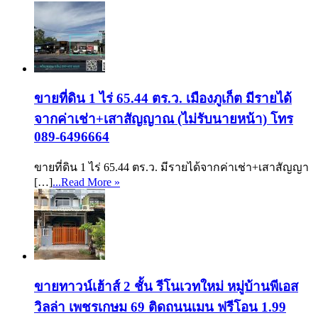
ขายที่ดิน 1 ไร่ 65.44 ตร.ว. เมืองภูเก็ต มีรายได้
จากค่าเช่า+เสาสัญญาณ (ไม่รับนายหน้า) โทร
089-6496664
ขายที่ดิน 1 ไร่ 65.44 ตร.ว. มีรายได้จากค่าเช่า+เสาสัญญา
[…]
...Read More »
ขายทาวน์เฮ้าส์ 2 ชั้น รีโนเวทใหม่ หมู่บ้านพีเอส
วิลล่า เพชรเกษม 69 ติดถนนเมน ฟรีโอน 1.99