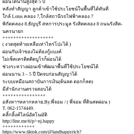
ผ่อนได้นานสูงสุด 5 ปี
หลังทำสัญญา ลูกค้าเข้าใช้ประโยชน์ในพื้นที่ได้ทันที
ใกล้ Lotus คลอง 7,ใกล้สถานีรถไฟฟ้าคลอง 7
พิกัดคลอง 8.ธัญบุรี สหการประมูล รังสิตคลอง 8 ถนนรังสิต-
นครนายก
+++++++++++++++++++
( งวดสุดท้ายเหลือเท่าไหร่โปะได้ )
ผ่อนกับเจ้าของไม่ต้องกู้แบงค์
ไม่เช็คเครดิตติดบูโรก็ผ่อนได้
ช่วงระหว่างผ่อนเข้าพัฒนาพื้นที่ใช้ประโยชน์ได้
ผ่อนนาน 3 – 5 ปี ปิดจบก่อนสัญญาได้
ระบบเหมือนสถาบันการเงิน(ต้นลด ดอกก็ลด)
มีสำนักงานตรวจสอบได้
++++++++++++++++
อสังหาฯหลากหลาย.By.พี่จอม / ( พี่จอม ที่ดินสดผ่อน )
T. 062-1574449.
คลิ้กลิ้งค์ไลน์อัตโนมัติ
http://line.me/ti/p/~nj.happy
++++++++++++
https://www.tiktok.com/@landhappyrich?