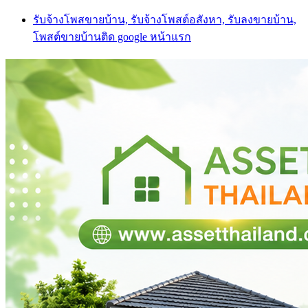
Skip
รับจ้างโพสขายบ้าน, รับจ้างโพสต์อสังหา, รับลงขายบ้าน,
to
โพสต์ขายบ้านติด google หน้าแรก
content