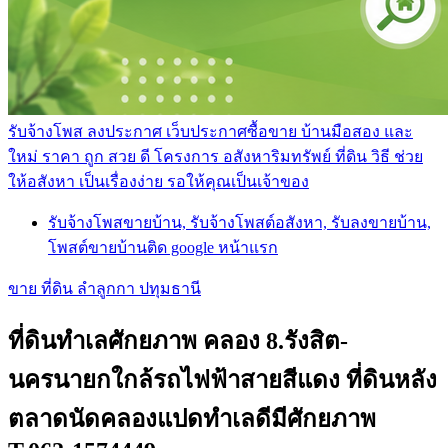
รับจ้างโพส ลงประกาศ เว็บประกาศซื้อขาย บ้านมือสอง และ
ใหม่ ราคา ถูก สวย ดี โครงการ อสังหาริมทรัพย์ ที่ดิน วิธี ช่วย
ให้อสังหา เป็นเรื่องง่าย รอให้คุณเป็นเจ้าของ
รับจ้างโพสขายบ้าน, รับจ้างโพสต์อสังหา, รับลงขายบ้าน,
โพสต์ขายบ้านติด google หน้าแรก
ขาย ที่ดิน ลำลูกกา ปทุมธานี
ที่ดินทำเลศักยภาพ คลอง 8.รังสิต-
นครนายกใกล้รถไฟฟ้าสายสีแดง ที่ดินหลัง
ตลาดนัดคลองแปดทำเลดีมีศักยภาพ