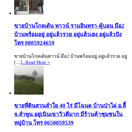
ขายบ้านโกลเด้น ทาวน์ รามอินทรา-คู้บอน มือ2
บ้านพร้อมอยู่ อยู่แล้วรวย อยู่แล้วเฮง อยู่แล้วปัง
โทร 0805924659
ขายบ้านโกลเด้นทาวน์ มือ2 บ้านพร้อมอยู่ อยู่แล้วรวย อยู่
[…]
...Read More »
ขายที่ดินสวนลำใย 40 ไร่ มีโฉนด บ้านป่าไผ่ อ.ลี้
จ.ลำพูน อยู่เนินเขาวิวดีมาก มีร้านค้าชุมชนใน
หมู่บ้าน โทร 0650059539