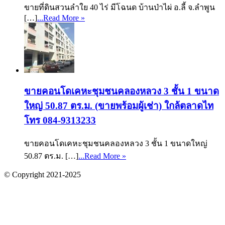
ขายที่ดินสวนลำใย 40 ไร่ มีโฉนด บ้านป่าไผ่ อ.ลี้ จ.ลำพูน
[…]
...Read More »
ขายคอนโดเคหะชุมชนคลองหลวง 3 ชั้น 1 ขนาด
ใหญ่ 50.87 ตร.ม. (ขายพร้อมผู้เช่า) ใกล้ตลาดไท
โทร 084-9313233
ขายคอนโดเคหะชุมชนคลองหลวง 3 ชั้น 1 ขนาดใหญ่
50.87 ตร.ม. […]
...Read More »
© Copyright 2021-2025