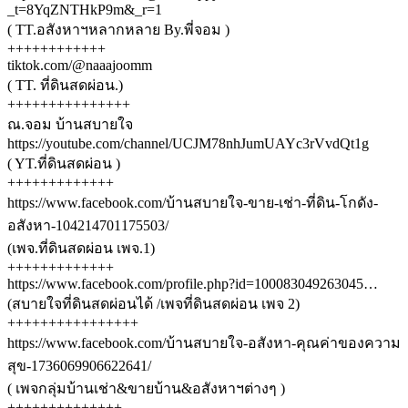
_t=8YqZNTHkP9m&_r=1
( TT.อสังหาฯหลากหลาย By.พี่จอม )
++++++++++++
tiktok.com/@naaajoomm
( TT. ที่ดินสดผ่อน.)
+++++++++++++++
ณ.จอม บ้านสบายใจ
https://youtube.com/channel/UCJM78nhJumUAYc3rVvdQt1g
( YT.ที่ดินสดผ่อน )
+++++++++++++
https://www.facebook.com/บ้านสบายใจ-ขาย-เช่า-ที่ดิน-โกดัง-
อสังหา-104214701175503/
(เพจ.ที่ดินสดผ่อน เพจ.1)
+++++++++++++
https://www.facebook.com/profile.php?id=100083049263045…
(สบายใจที่ดินสดผ่อนได้ /เพจที่ดินสดผ่อน เพจ 2)
++++++++++++++++
https://www.facebook.com/บ้านสบายใจ-อสังหา-คุณค่าของความ
สุข-1736069906622641/
( เพจกลุ่มบ้านเช่า&ขายบ้าน&อสังหาฯต่างๆ )
++++++++++++++