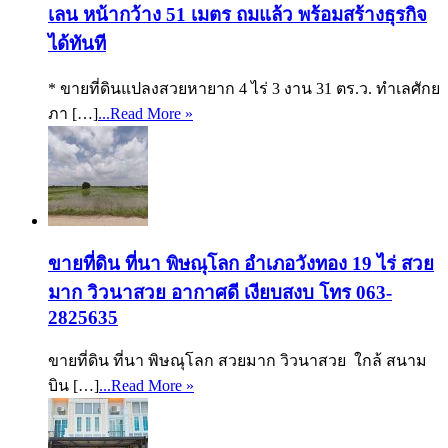
เลน หน้ากว้าง 51 เมตร ถมแล้ว พร้อมสร้างธุรกิจ
ได้ทันที
* ขายที่ดินแปลงสวยหายาก 4 ไร่ 3 งาน 31 ตร.ว. ทำเลศักย
ภา […]
...Read More »
ขายที่ดิน ที่นา พิษณุโลก อำเภอวังทอง 19 ไร่ สวย
มาก วิวนาสวย อากาศดี เงียบสงบ โทร 063-
2825635
ขายที่ดิน ที่นา พิษณุโลก สวยมาก วิวนาสวย ใกล้ สนาม
บิน […]
...Read More »