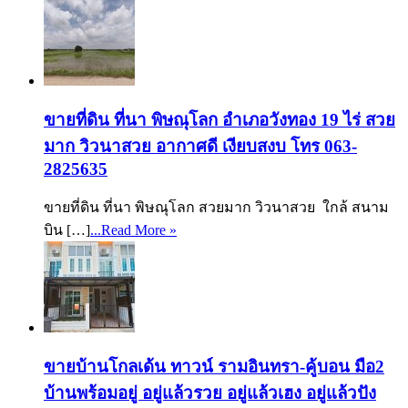
ขายที่ดิน ที่นา พิษณุโลก อำเภอวังทอง 19 ไร่ สวย
มาก วิวนาสวย อากาศดี เงียบสงบ โทร 063-
2825635
ขายที่ดิน ที่นา พิษณุโลก สวยมาก วิวนาสวย ใกล้ สนาม
บิน […]
...Read More »
ขายบ้านโกลเด้น ทาวน์ รามอินทรา-คู้บอน มือ2
บ้านพร้อมอยู่ อยู่แล้วรวย อยู่แล้วเฮง อยู่แล้วปัง