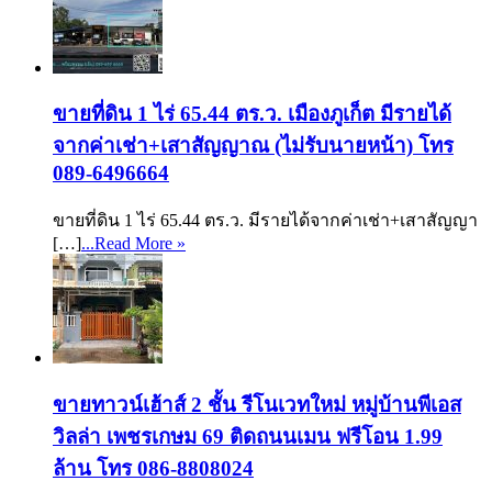
ขายที่ดิน 1 ไร่ 65.44 ตร.ว. เมืองภูเก็ต มีรายได้
จากค่าเช่า+เสาสัญญาณ (ไม่รับนายหน้า) โทร
089-6496664
ขายที่ดิน 1 ไร่ 65.44 ตร.ว. มีรายได้จากค่าเช่า+เสาสัญญา
[…]
...Read More »
ขายทาวน์เฮ้าส์ 2 ชั้น รีโนเวทใหม่ หมู่บ้านพีเอส
วิลล่า เพชรเกษม 69 ติดถนนเมน ฟรีโอน 1.99
ล้าน โทร 086-8808024