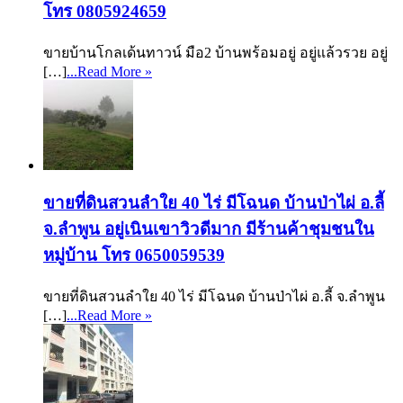
โทร 0805924659
ขายบ้านโกลเด้นทาวน์ มือ2 บ้านพร้อมอยู่ อยู่แล้วรวย อยู่
[…]
...Read More »
ขายที่ดินสวนลำใย 40 ไร่ มีโฉนด บ้านป่าไผ่ อ.ลี้
จ.ลำพูน อยู่เนินเขาวิวดีมาก มีร้านค้าชุมชนใน
หมู่บ้าน โทร 0650059539
ขายที่ดินสวนลำใย 40 ไร่ มีโฉนด บ้านป่าไผ่ อ.ลี้ จ.ลำพูน
[…]
...Read More »