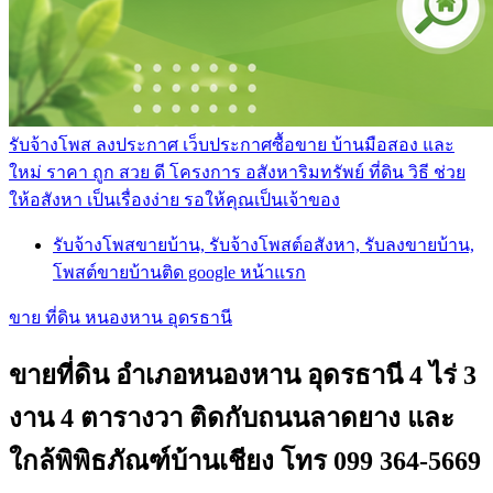
รับจ้างโพส ลงประกาศ เว็บประกาศซื้อขาย บ้านมือสอง และ
ใหม่ ราคา ถูก สวย ดี โครงการ อสังหาริมทรัพย์ ที่ดิน วิธี ช่วย
ให้อสังหา เป็นเรื่องง่าย รอให้คุณเป็นเจ้าของ
รับจ้างโพสขายบ้าน, รับจ้างโพสต์อสังหา, รับลงขายบ้าน,
โพสต์ขายบ้านติด google หน้าแรก
ขาย ที่ดิน หนองหาน อุดรธานี
ขายที่ดิน อำเภอหนองหาน อุดรธานี 4 ไร่ 3
งาน 4 ตารางวา ติดกับถนนลาดยาง และ
ใกล้พิพิธภัณฑ์บ้านเชียง โทร 099 364-5669