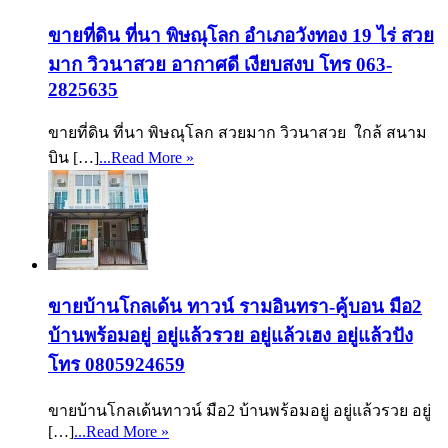
ขายที่ดิน ที่นา พิษณุโลก อำเภอวังทอง 19 ไร่ สวย
มาก วิวนาสวย อากาศดี เงียบสงบ โทร 063-
2825635
ขายที่ดิน ที่นา พิษณุโลก สวยมาก วิวนาสวย ใกล้ สนาม
บิน […]
...Read More »
ขายบ้านโกลเด้น ทาวน์ รามอินทรา-คู้บอน มือ2
บ้านพร้อมอยู่ อยู่แล้วรวย อยู่แล้วเฮง อยู่แล้วปัง
โทร 0805924659
ขายบ้านโกลเด้นทาวน์ มือ2 บ้านพร้อมอยู่ อยู่แล้วรวย อยู่
[…]
...Read More »