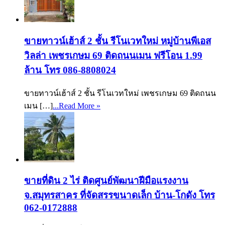
ขายทาวน์เฮ้าส์ 2 ชั้น รีโนเวทใหม่ หมู่บ้านพีเอส
วิลล่า เพชรเกษม 69 ติดถนนเมน ฟรีโอน 1.99
ล้าน โทร 086-8808024
ขายทาวน์เฮ้าส์ 2 ชั้น รีโนเวทใหม่ เพชรเกษม 69 ติดถนน
เมน […]
...Read More »
ขายที่ดิน 2 ไร่ ติดศูนย์พัฒนาฝีมือแรงงาน
จ.สมุทรสาคร ที่จัดสรรขนาดเล็ก บ้าน-โกดัง โทร
062-0172888