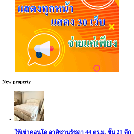
New property
ให้เช่าคอนโด อาติซานรัชดา 44 ตร.ม. ชั้น 21 ตึก