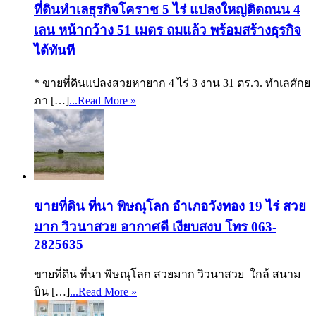
ที่ดินทำเลธุรกิจโคราช 5 ไร่ แปลงใหญ่ติดถนน 4
เลน หน้ากว้าง 51 เมตร ถมแล้ว พร้อมสร้างธุรกิจ
ได้ทันที
* ขายที่ดินแปลงสวยหายาก 4 ไร่ 3 งาน 31 ตร.ว. ทำเลศักย
ภา […]
...Read More »
ขายที่ดิน ที่นา พิษณุโลก อำเภอวังทอง 19 ไร่ สวย
มาก วิวนาสวย อากาศดี เงียบสงบ โทร 063-
2825635
ขายที่ดิน ที่นา พิษณุโลก สวยมาก วิวนาสวย ใกล้ สนาม
บิน […]
...Read More »