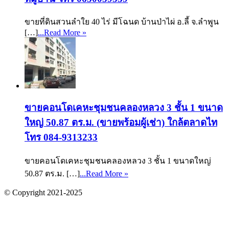
ขายที่ดินสวนลำใย 40 ไร่ มีโฉนด บ้านป่าไผ่ อ.ลี้ จ.ลำพูน
[…]
...Read More »
ขายคอนโดเคหะชุมชนคลองหลวง 3 ชั้น 1 ขนาด
ใหญ่ 50.87 ตร.ม. (ขายพร้อมผู้เช่า) ใกล้ตลาดไท
โทร 084-9313233
ขายคอนโดเคหะชุมชนคลองหลวง 3 ชั้น 1 ขนาดใหญ่
50.87 ตร.ม. […]
...Read More »
© Copyright 2021-2025