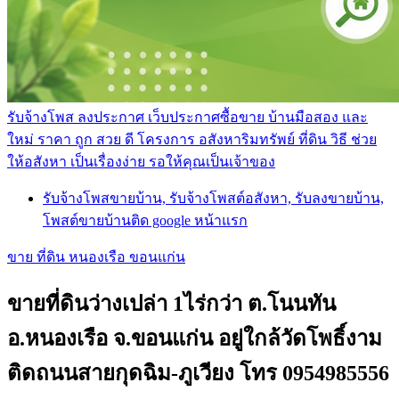
รับจ้างโพส ลงประกาศ เว็บประกาศซื้อขาย บ้านมือสอง และ
ใหม่ ราคา ถูก สวย ดี โครงการ อสังหาริมทรัพย์ ที่ดิน วิธี ช่วย
ให้อสังหา เป็นเรื่องง่าย รอให้คุณเป็นเจ้าของ
รับจ้างโพสขายบ้าน, รับจ้างโพสต์อสังหา, รับลงขายบ้าน,
โพสต์ขายบ้านติด google หน้าแรก
ขาย ที่ดิน หนองเรือ ขอนแก่น
ขายที่ดินว่างเปล่า 1ไร่กว่า ต.โนนทัน
อ.หนองเรือ จ.ขอนแก่น อยู่ใกล้วัดโพธิ์งาม
ติดถนนสายกุดฉิม-ภูเวียง โทร 0954985556