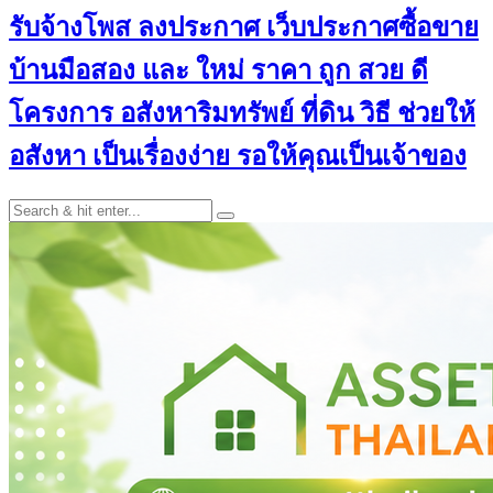
รับจ้างโพส ลงประกาศ เว็บประกาศซื้อขาย
บ้านมือสอง และ ใหม่ ราคา ถูก สวย ดี
โครงการ อสังหาริมทรัพย์ ที่ดิน วิธี ช่วยให้
อสังหา เป็นเรื่องง่าย รอให้คุณเป็นเจ้าของ