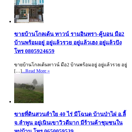
ขายบ้านโกลเด้น ทาวน์ รามอินทรา-คู้บอน มือ2
บ้านพร้อมอยู่ อยู่แล้วรวย อยู่แล้วเฮง อยู่แล้วปัง
โทร 0805924659
ขายบ้านโกลเด้นทาวน์ มือ2 บ้านพร้อมอยู่ อยู่แล้วรวย อยู่
[…]
...Read More »
ขายที่ดินสวนลำใย 40 ไร่ มีโฉนด บ้านป่าไผ่ อ.ลี้
จ.ลำพูน อยู่เนินเขาวิวดีมาก มีร้านค้าชุมชนใน
หมู่บ้าน โทร 0650059539