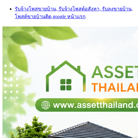
Skip
รับจ้างโพสขายบ้าน, รับจ้างโพสต์อสังหา, รับลงขายบ้าน,
to
โพสต์ขายบ้านติด google หน้าแรก
content