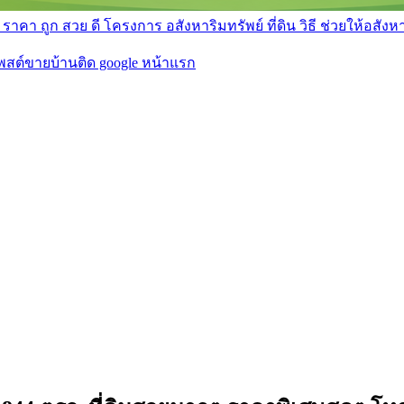
า ถูก สวย ดี โครงการ อสังหาริมทรัพย์ ที่ดิน วิธี ช่วยให้อสังหา 
โพสต์ขายบ้านติด google หน้าแรก