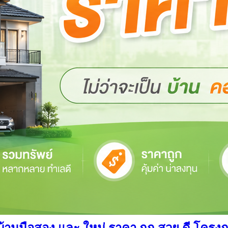
นมือสอง และ ใหม่ ราคา ถูก สวย ดี โครงการ อ