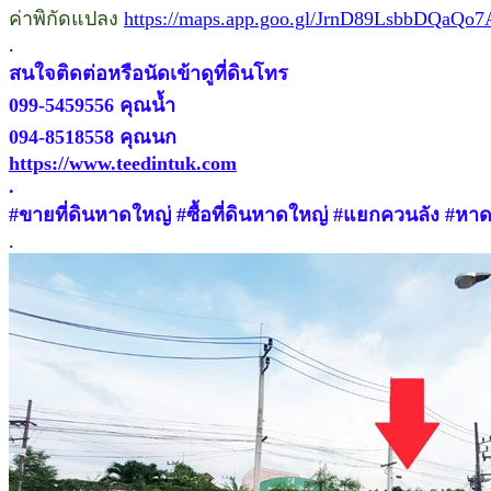
ค่าพิกัดแปลง
https://maps.app.goo.gl/JrnD89LsbbDQaQo7
.
สนใจติดต่อหรือนัดเข้าดูที่ดินโทร
099-5459556 คุณน้ำ
094-8518558 คุณนก
https://www.teedintuk.com
.
#ขายที่ดินหาดใหญ่ #ซื้อที่ดินหาดใหญ่ #แยกควนลัง #หา
.