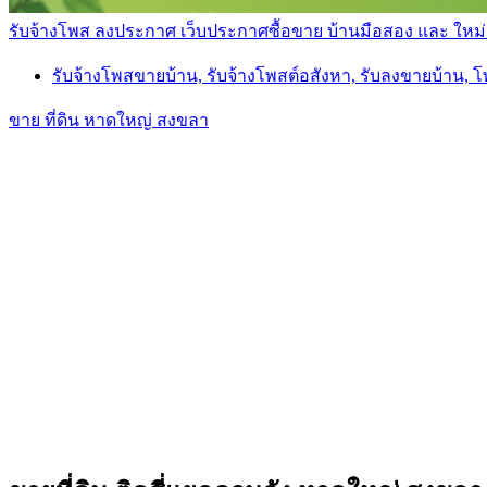
รับจ้างโพส ลงประกาศ เว็บประกาศซื้อขาย บ้านมือสอง และ ใหม่ ราค
รับจ้างโพสขายบ้าน, รับจ้างโพสต์อสังหา, รับลงขายบ้าน, 
ขาย ที่ดิน หาดใหญ่ สงขลา