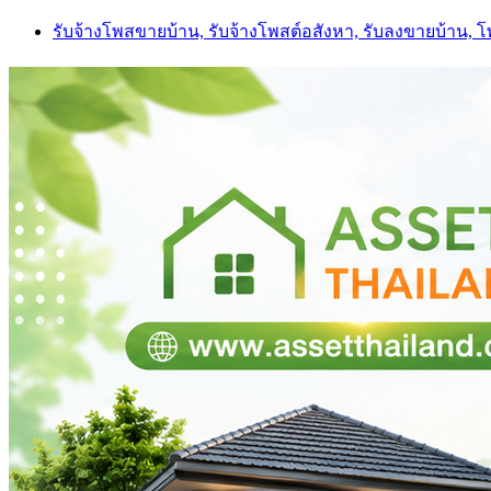
Skip
รับจ้างโพสขายบ้าน, รับจ้างโพสต์อสังหา, รับลงขายบ้าน, 
to
content