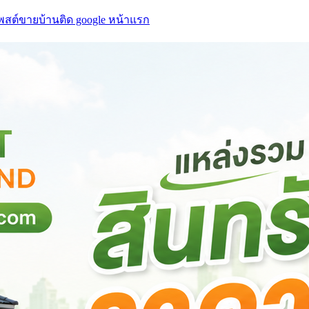
โพสต์ขายบ้านติด google หน้าแรก