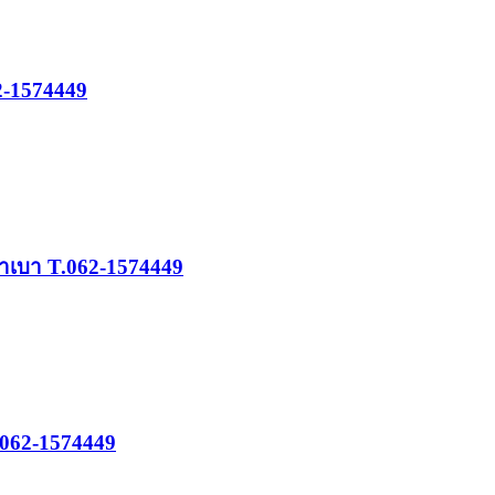
2-1574449
คาเบา T.062-1574449
.062-1574449