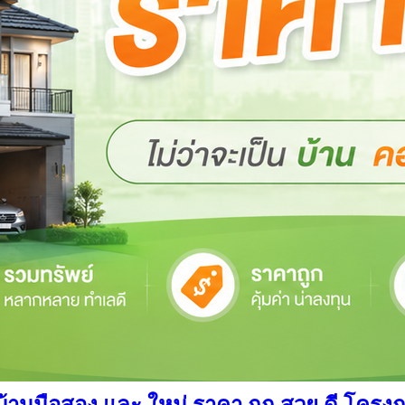
นมือสอง และ ใหม่ ราคา ถูก สวย ดี โครงการ อ