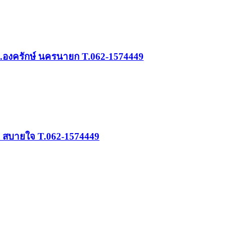
 22.องครักษ์ นครนายก T.062-1574449
น สบายใจ T.062-1574449