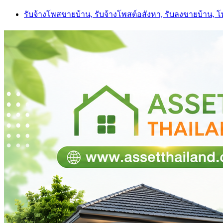
Skip
รับจ้างโพสขายบ้าน, รับจ้างโพสต์อสังหา, รับลงขายบ้าน, 
to
content