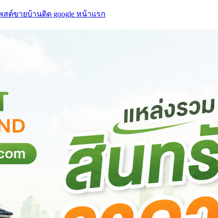
โพสต์ขายบ้านติด google หน้าแรก