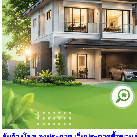
รับจ้างโพส ลงประกาศ เว็บประกาศซื้อขาย บ้า