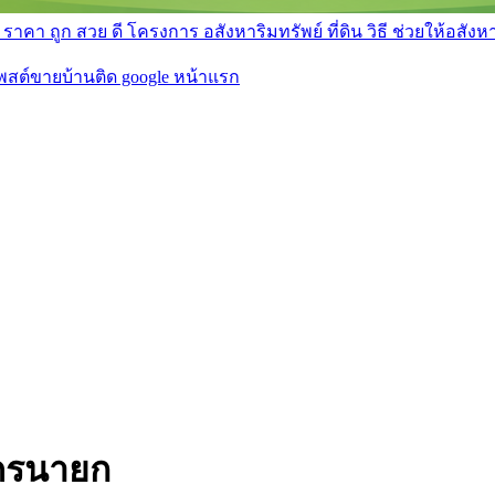
า ถูก สวย ดี โครงการ อสังหาริมทรัพย์ ที่ดิน วิธี ช่วยให้อสังหา 
โพสต์ขายบ้านติด google หน้าแรก
นครนายก