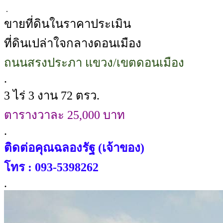
.
ขายที่ดินในราคาประเมิน
ที่ดินเปล่าใจกลางดอนเมือง
ถนนสรงประภา​ แขวง/เขตดอนเมือง
.
​3 ไร่ 3 งาน 72 ตรว.
ตารางวาละ​ 25,000 บาท
.
ติดต่อคุณฉลองรัฐ (เจ้าของ)​
โทร : 093-5398262​
.