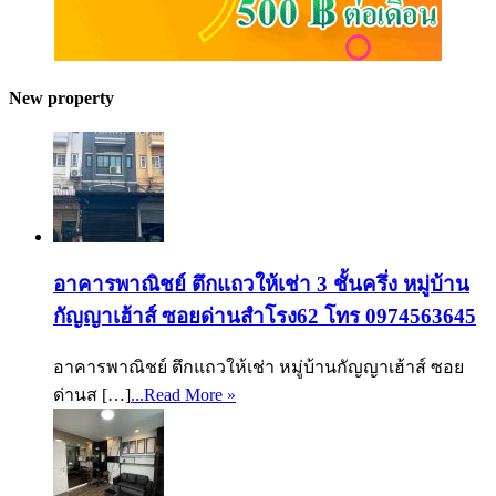
New property
อาคารพาณิชย์ ตึกแถวให้เช่า 3 ชั้นครึ่ง หมู่บ้าน
กัญญาเฮ้าส์ ซอยด่านสำโรง62 โทร 0974563645
อาคารพาณิชย์ ตึกแถวให้เช่า หมู่บ้านกัญญาเฮ้าส์ ซอย
ด่านส […]
...Read More »