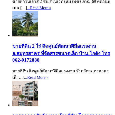
ขายทาวน์เฮ้าส์ 2 ชั้น รีโนเวทใหม่ เพชรเกษม 69 ติดถนน
เมน […]
...Read More »
ขายที่ดิน 2 ไร่ ติดศูนย์พัฒนาฝีมือแรงงาน
จ.สมุทรสาคร ที่จัดสรรขนาดเล็ก บ้าน-โกดัง โทร
062-0172888
ขายที่ดิน ติดศูนย์พัฒนาฝีมือแรงงาน จังหวัดสมุทรสาคร
เนื […]
...Read More »