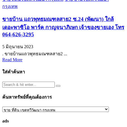
กรุงเทพ
ขายบ้าน แถวพุทธมณฑลสาย2 ซ.24 (พัฒนา) ใกล้
เดอะพาซิโอ พาร์ค กาญจนาภิเษก เจ้าของขายเอง โทร
064-626-3295
5 มิถุนายน 2023
. ขายบ้านแถวพุทธมณฑลสาย2 ...
Read More
ใส่คำค้นหา
ค้นหาทรัพย์ที่คุณต้องการ
ค้นหา
ทรัพย์
ads
ที่