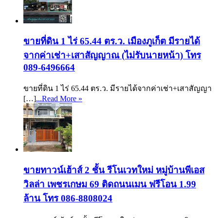
ขายที่ดิน 1 ไร่ 65.44 ตร.ว. เมืองภูเก็ต มีรายได้
จากค่าเช่า+เสาสัญญาณ (ไม่รับนายหน้า) โทร
089-6496664
ขายที่ดิน 1 ไร่ 65.44 ตร.ว. มีรายได้จากค่าเช่า+เสาสัญญา
[…]
...Read More »
ขายทาวน์เฮ้าส์ 2 ชั้น รีโนเวทใหม่ หมู่บ้านพีเอส
วิลล่า เพชรเกษม 69 ติดถนนเมน ฟรีโอน 1.99
ล้าน โทร 086-8808024