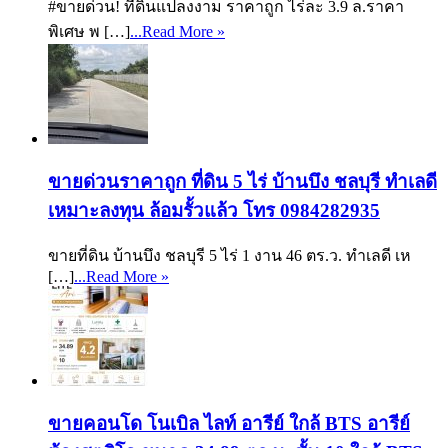
#ขายด่วน! ที่ดินแปลงงาม ราคาถูก ไร่ละ 3.9 ล.ราคา
พิเศษ พ […]
...Read More »
ขายด่วนราคาถูก ที่ดิน 5 ไร่ บ้านบึง ชลบุรี ทำเลดี
เหมาะลงทุน ล้อมรั้วแล้ว โทร 0984282935
ขายที่ดิน บ้านบึง ชลบุรี 5 ไร่ 1 งาน 46 ตร.ว. ทำเลดี เห
[…]
...Read More »
ขายคอนโด โนเบิล ไลท์ อารีย์ ใกล้ BTS อารีย์