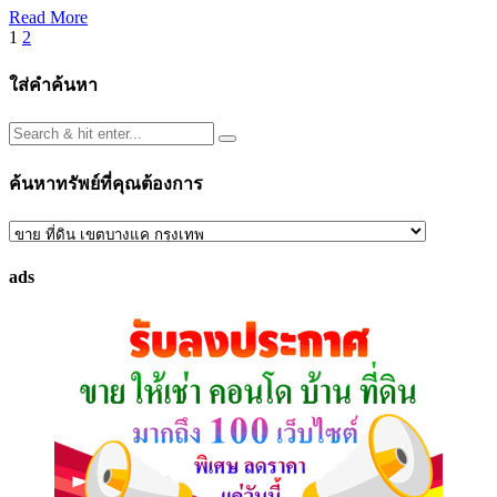
Read More
Posts
1
2
pagination
ใส่คำค้นหา
ค้นหาทรัพย์ที่คุณต้องการ
ค้นหา
ทรัพย์
ads
ที่
คุณ
ต้องการ