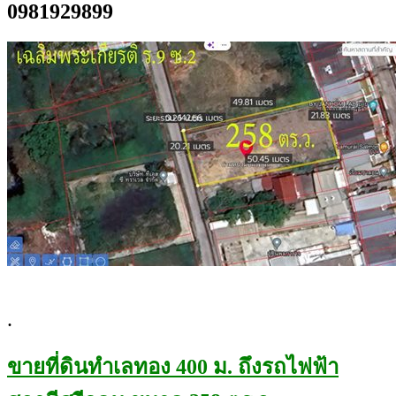
0981929899
.
ขายที่ดินทำเลทอง 400 ม. ถึงรถไฟฟ้า