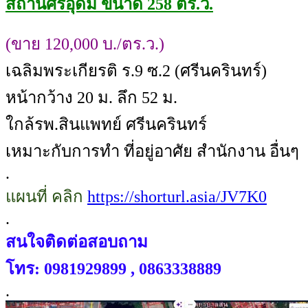
สถานีศรีอุดม ขนาด 258 ตร.ว.
(ขาย 120,000 บ./ตร.ว.)
เฉลิมพระเกียรติ ร.9 ซ.2 (ศรีนครินทร์)
หน้ากว้าง 20 ม. ลึก 52 ม.
ใกล้รพ.สินแพทย์ ศรีนครินทร์
เหมาะกับการทำ ที่อยู่อาศัย สำนักงาน อื่นๆ
.
แผนที่ คลิก
https://shorturl.asia/JV7K0
.
สนใจติดต่อสอบถาม
โทร: 0981929899 , 0863338889
.