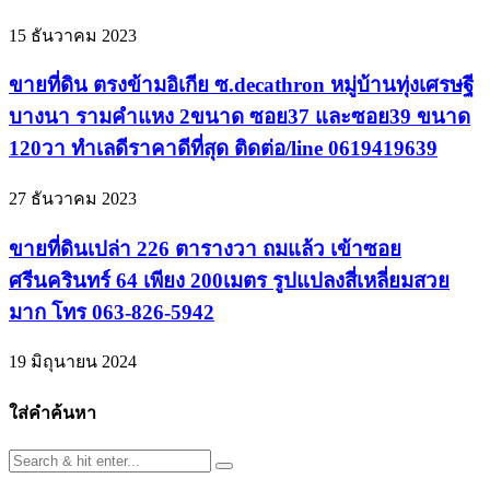
15 ธันวาคม 2023
ขายที่ดิน ตรงข้ามอิเกีย ซ.decathron หมู่บ้านทุ่งเศรษฐี
บางนา รามคำแหง 2ขนาด ซอย37 และซอย39 ขนาด
120วา ทำเลดีราคาดีที่สุด ติดต่อ/line 0619419639
27 ธันวาคม 2023
ขายที่ดินเปล่า 226 ตารางวา ถมแล้ว เข้าซอย
ศรีนครินทร์ 64 เพียง 200เมตร รูปแปลงสี่เหลี่ยมสวย
มาก โทร 063-826-5942
19 มิถุนายน 2024
ใส่คำค้นหา