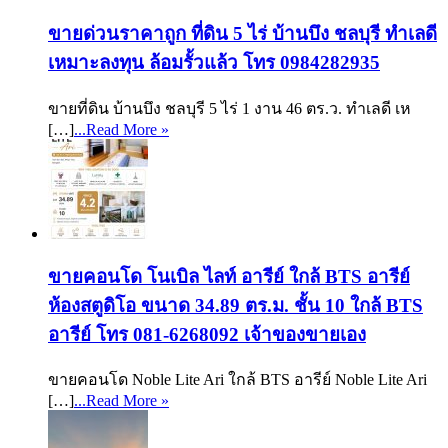
ขายด่วนราคาถูก ที่ดิน 5 ไร่ บ้านบึง ชลบุรี ทำเลดี
เหมาะลงทุน ล้อมรั้วแล้ว โทร 0984282935
ขายที่ดิน บ้านบึง ชลบุรี 5 ไร่ 1 งาน 46 ตร.ว. ทำเลดี เห
[…]
...Read More »
ขายคอนโด โนเบิล ไลท์ อารีย์ ใกล้ BTS อารีย์
ห้องสตูดิโอ ขนาด 34.89 ตร.ม. ชั้น 10 ใกล้ BTS
อารีย์ โทร 081-6268092 เจ้าของขายเอง
ขายคอนโด Noble Lite Ari ใกล้ BTS อารีย์ Noble Lite Ari
[…]
...Read More »