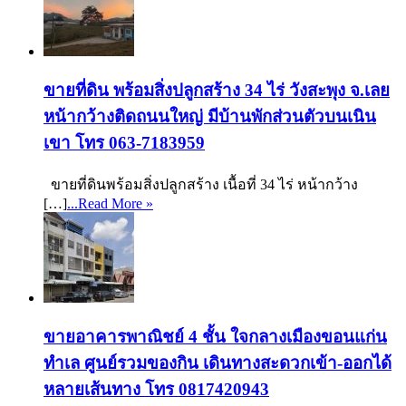
ขายที่ดิน พร้อมสิ่งปลูกสร้าง 34 ไร่ วังสะพุง จ.เลย
หน้ากว้างติดถนนใหญ่ มีบ้านพักส่วนตัวบนเนิน
เขา โทร 063-7183959
ขายที่ดินพร้อมสิ่งปลูกสร้าง เนื้อที่ 34 ไร่ หน้ากว้าง
[…]
...Read More »
ขายอาคารพาณิชย์ 4 ชั้น ใจกลางเมืองขอนแก่น
ทำเล ศูนย์รวมของกิน เดินทางสะดวกเข้า-ออกได้
หลายเส้นทาง โทร 0817420943