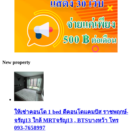
New property
ให้เช่าคอนโด 1 bed ดีคอนโดแคมปัส ราชพฤกษ์-
จรัญ13 ใกล้ MRTจรัญ13 , BTSบางหว้า โทร
093-7658997