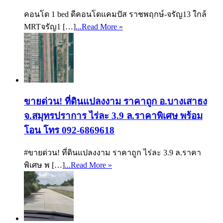
คอนโด 1 bed ดีคอนโดแคมปัส ราชพฤกษ์-จรัญ13 ใกล้
MRTจรัญ1 […]
...Read More »
ขายด่วน! ที่ดินแปลงงาม ราคาถูก อ.บางเสาธง
จ.สมุทรปราการ ไร่ละ 3.9 ล.ราคาพิเศษ พร้อม
โอน โทร 092-6869618
#ขายด่วน! ที่ดินแปลงงาม ราคาถูก ไร่ละ 3.9 ล.ราคา
พิเศษ พ […]
...Read More »