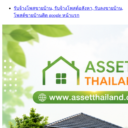
Skip
รับจ้างโพสขายบ้าน, รับจ้างโพสต์อสังหา, รับลงขายบ้าน,
to
โพสต์ขายบ้านติด google หน้าแรก
content