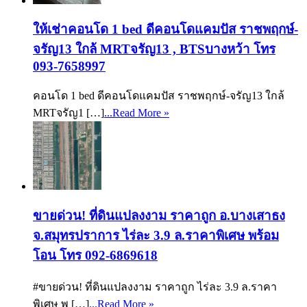
ให้เช่าคอนโด 1 bed ดีคอนโดแคมปัส ราชพฤกษ์-
จรัญ13 ใกล้ MRTจรัญ13 , BTSบางหว้า โทร
093-7658997
คอนโด 1 bed ดีคอนโดแคมปัส ราชพฤกษ์-จรัญ13 ใกล้
MRTจรัญ1 […]
...Read More »
ขายด่วน! ที่ดินแปลงงาม ราคาถูก อ.บางเสาธง
จ.สมุทรปราการ ไร่ละ 3.9 ล.ราคาพิเศษ พร้อม
โอน โทร 092-6869618
#ขายด่วน! ที่ดินแปลงงาม ราคาถูก ไร่ละ 3.9 ล.ราคา
พิเศษ พ […]
...Read More »