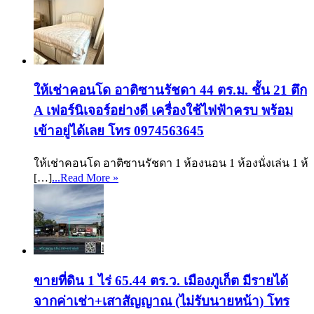
ให้เช่าคอนโด อาติซานรัชดา 44 ตร.ม. ชั้น 21 ตึก
A เฟอร์นิเจอร์อย่างดี เครื่องใช้ไฟฟ้าครบ พร้อม
เข้าอยู่ได้เลย โทร 0974563645
ให้เช่าคอนโด อาติซานรัชดา 1 ห้องนอน 1 ห้องนั่งเล่น 1 ห้
[…]
...Read More »
ขายที่ดิน 1 ไร่ 65.44 ตร.ว. เมืองภูเก็ต มีรายได้
จากค่าเช่า+เสาสัญญาณ (ไม่รับนายหน้า) โทร