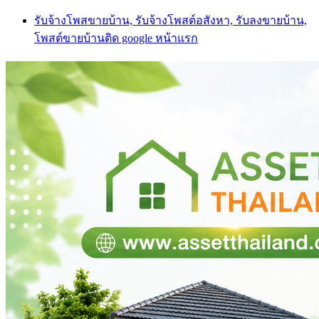
Skip
รับจ้างโพสขายบ้าน, รับจ้างโพสต์อสังหา, รับลงขายบ้าน,
to
โพสต์ขายบ้านติด google หน้าแรก
content