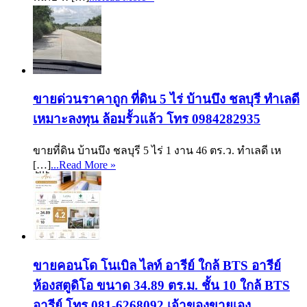
ขายด่วนราคาถูก ที่ดิน 5 ไร่ บ้านบึง ชลบุรี ทำเลดี
เหมาะลงทุน ล้อมรั้วแล้ว โทร 0984282935
ขายที่ดิน บ้านบึง ชลบุรี 5 ไร่ 1 งาน 46 ตร.ว. ทำเลดี เห
[…]
...Read More »
ขายคอนโด โนเบิล ไลท์ อารีย์ ใกล้ BTS อารีย์
ห้องสตูดิโอ ขนาด 34.89 ตร.ม. ชั้น 10 ใกล้ BTS
อารีย์ โทร 081-6268092 เจ้าของขายเอง