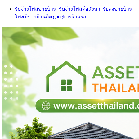
Skip
รับจ้างโพสขายบ้าน, รับจ้างโพสต์อสังหา, รับลงขายบ้าน,
to
โพสต์ขายบ้านติด google หน้าแรก
content