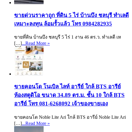
ขายด่วนราคาถูก ที่ดิน 5 ไร่ บ้านบึง ชลบุรี ทำเลดี
เหมาะลงทุน ล้อมรั้วแล้ว โทร 0984282935
ขายที่ดิน บ้านบึง ชลบุรี 5 ไร่ 1 งาน 46 ตร.ว. ทำเลดี เห
[…]
...Read More »
ขายคอนโด โนเบิล ไลท์ อารีย์ ใกล้ BTS อารีย์
ห้องสตูดิโอ ขนาด 34.89 ตร.ม. ชั้น 10 ใกล้ BTS
อารีย์ โทร 081-6268092 เจ้าของขายเอง
ขายคอนโด Noble Lite Ari ใกล้ BTS อารีย์ Noble Lite Ari
[…]
...Read More »