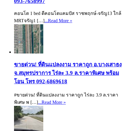
093-7658997
คอนโด 1 bed ดีคอนโดแคมปัส ราชพฤกษ์-จรัญ13 ใกล้
MRTจรัญ1 […]
...Read More »
ขายด่วน! ที่ดินแปลงงาม ราคาถูก อ.บางเสาธง
จ.สมุทรปราการ ไร่ละ 3.9 ล.ราคาพิเศษ พร้อม
โอน โทร 092-6869618
#ขายด่วน! ที่ดินแปลงงาม ราคาถูก ไร่ละ 3.9 ล.ราคา
พิเศษ พ […]
...Read More »