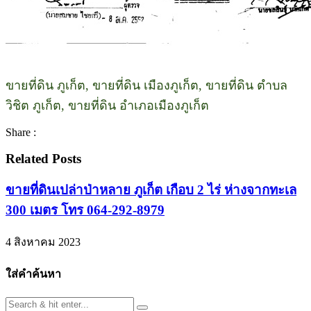
ขายที่ดิน ภูเก็ต, ขายที่ดิน เมืองภูเก็ต, ขายที่ดิน ตำบล
วิชิต ภูเก็ต, ขายที่ดิน อำเภอเมืองภูเก็ต
Share :
Related Posts
ขายที่ดินเปล่าป่าหลาย ภูเก็ต เกือบ 2 ไร่ ห่างจากทะเล
300 เมตร โทร 064-292-8979
4 สิงหาคม 2023
ใส่คำค้นหา