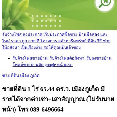
รับจ้างโพส ลงประกาศ เว็บประกาศซื้อขาย บ้านมือสอง และ
ใหม่ ราคา ถูก สวย ดี โครงการ อสังหาริมทรัพย์ ที่ดิน วิธี ช่วย
ให้อสังหา เป็นเรื่องง่าย รอให้คุณเป็นเจ้าของ
รับจ้างโพสขายบ้าน, รับจ้างโพสต์อสังหา, รับลงขายบ้าน,
โพสต์ขายบ้านติด google หน้าแรก
ขาย ที่ดิน เมือง ภูเก็ต
ขายที่ดิน 1 ไร่ 65.44 ตร.ว. เมืองภูเก็ต มี
รายได้จากค่าเช่า+เสาสัญญาณ (ไม่รับนาย
หน้า) โทร 089-6496664