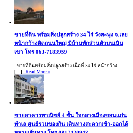
ขายที่ดิน พร้อมสิ่งปลูกสร้าง 34 ไร่ วังสะพุง จ.เลย
หน้ากว้างติดถนนใหญ่ มีบ้านพักส่วนตัวบนเนิน
เขา โทร 063-7183959
ขายที่ดินพร้อมสิ่งปลูกสร้าง เนื้อที่ 34 ไร่ หน้ากว้าง
[…]
...Read More »
ขายอาคารพาณิชย์ 4 ชั้น ใจกลางเมืองขอนแก่น
ทำเล ศูนย์รวมของกิน เดินทางสะดวกเข้า-ออกได้
หลายเส้นทาง โทร 0817420943