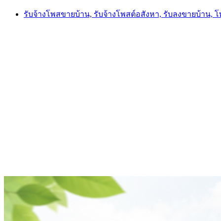
Skip
รับจ้างโพสขายบ้าน, รับจ้างโพสต์อสังหา, รับลงขายบ้าน, 
to
content