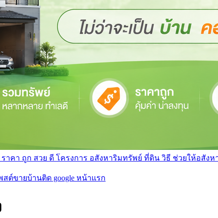
า ถูก สวย ดี โครงการ อสังหาริมทรัพย์ ที่ดิน วิธี ช่วยให้อสังหา 
โพสต์ขายบ้านติด google หน้าแรก
ง