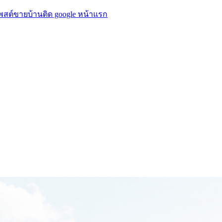
โพสต์ขายบ้านติด google หน้าแรก