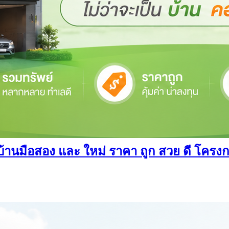
นมือสอง และ ใหม่ ราคา ถูก สวย ดี โครงการ อ