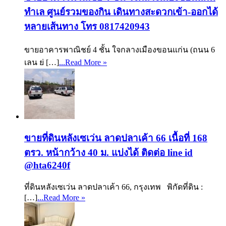
ทำเล ศูนย์รวมของกิน เดินทางสะดวกเข้า-ออกได้
หลายเส้นทาง โทร 0817420943
ขายอาคารพาณิชย์ 4 ชั้น ใจกลางเมืองขอนแก่น (ถนน 6
เลน ย่ […]
...Read More »
ขายที่ดินหลังเซเว่น ลาดปลาเค้า 66 เนื้อที่ 168
ตรว. หน้ากว้าง 40 ม. แบ่งได้ ติดต่อ line id
@hta6240f
ที่ดินหลังเซเว่น ลาดปลาเค้า 66, กรุงเทพ พิกัดที่ดิน :
[…]
...Read More »