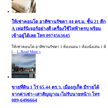
ให้เช่าคอนโด อาติซานรัชดา 44 ตร.ม. ชั้น 21 ตึก
A เฟอร์นิเจอร์อย่างดี เครื่องใช้ไฟฟ้าครบ พร้อม
เข้าอยู่ได้เลย โทร 0974563645
ให้เช่าคอนโด อาติซานรัชดา 1 ห้องนอน 1 ห้องนั่งเล่น 1 ห้
[…]
...Read More »
ขายที่ดิน 1 ไร่ 65.44 ตร.ว. เมืองภูเก็ต มีรายได้
จากค่าเช่า+เสาสัญญาณ (ไม่รับนายหน้า) โทร
089-6496664