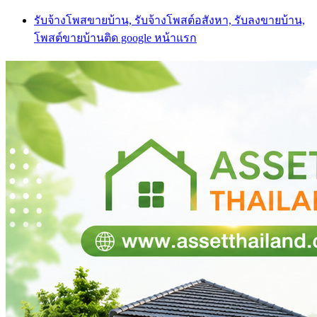
Skip
รับจ้างโพสขายบ้าน, รับจ้างโพสต์อสังหา, รับลงขายบ้าน,
to
โพสต์ขายบ้านติด google หน้าแรก
content