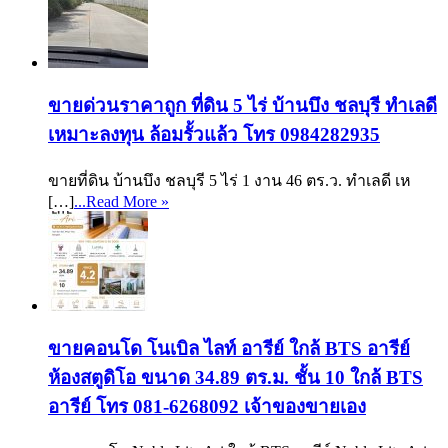
ขายด่วนราคาถูก ที่ดิน 5 ไร่ บ้านบึง ชลบุรี ทำเลดี
เหมาะลงทุน ล้อมรั้วแล้ว โทร 0984282935
ขายที่ดิน บ้านบึง ชลบุรี 5 ไร่ 1 งาน 46 ตร.ว. ทำเลดี เห
[…]
...Read More »
ขายคอนโด โนเบิล ไลท์ อารีย์ ใกล้ BTS อารีย์
ห้องสตูดิโอ ขนาด 34.89 ตร.ม. ชั้น 10 ใกล้ BTS
อารีย์ โทร 081-6268092 เจ้าของขายเอง