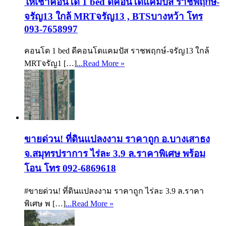
ให้เช่าคอนโด 1 bed ดีคอนโดแคมปัส ราชพฤกษ์-
จรัญ13 ใกล้ MRTจรัญ13 , BTSบางหว้า โทร
093-7658997
คอนโด 1 bed ดีคอนโดแคมปัส ราชพฤกษ์-จรัญ13 ใกล้
MRTจรัญ1 […]
...Read More »
ขายด่วน! ที่ดินแปลงงาม ราคาถูก อ.บางเสาธง
จ.สมุทรปราการ ไร่ละ 3.9 ล.ราคาพิเศษ พร้อม
โอน โทร 092-6869618
#ขายด่วน! ที่ดินแปลงงาม ราคาถูก ไร่ละ 3.9 ล.ราคา
พิเศษ พ […]
...Read More »