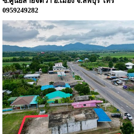
ซ.ศูนย์สายจัตวา อ.เมือง จ.ลพบุรี โทร
0959249282