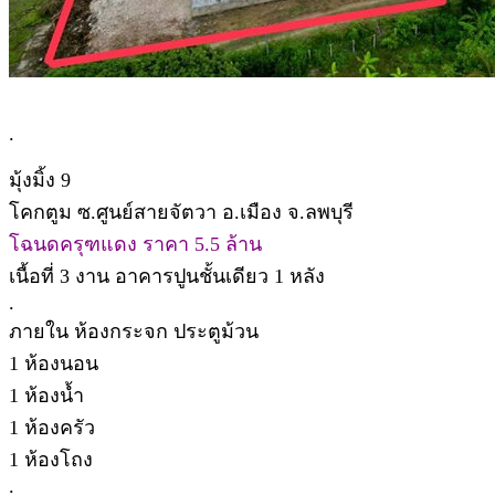
.
มุ้งมิ้ง 9
โคกตูม ซ.ศูนย์สายจัตวา อ.เมือง จ.ลพบุรี
โฉนดครุฑแดง ราคา 5.5 ล้าน
เนื้อที่ 3 งาน อาคารปูนชั้นเดียว 1 หลัง
.
ภายใน ห้องกระจก ประตูม้วน
1 ห้องนอน
1 ห้องน้ำ
1 ห้องครัว
1 ห้องโถง
.