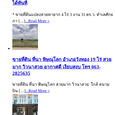
ได้ทันที
* ขายที่ดินแปลงสวยหายาก 4 ไร่ 3 งาน 31 ตร.ว. ทำเลศักย
ภา […]
...Read More »
ขายที่ดิน ที่นา พิษณุโลก อำเภอวังทอง 19 ไร่ สวย
มาก วิวนาสวย อากาศดี เงียบสงบ โทร 063-
2825635
ขายที่ดิน ที่นา พิษณุโลก สวยมาก วิวนาสวย ใกล้ สนาม
บิน […]
...Read More »