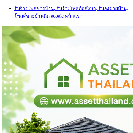
Skip
รับจ้างโพสขายบ้าน, รับจ้างโพสต์อสังหา, รับลงขายบ้าน,
to
โพสต์ขายบ้านติด google หน้าแรก
content