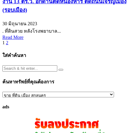
งาน 13 ตร.ว. อีกด้านติดหนองหาร ติดถนนเจริญเมือง
(รอบเมือง)
30 มิถุนายน 2023
. ที่ดินสวย หลังโรงพยาบาล...
Read More
Posts
1
2
pagination
ใส่คำค้นหา
ค้นหาทรัพย์ที่คุณต้องการ
ค้นหา
ทรัพย์
ads
ที่
คุณ
ต้องการ