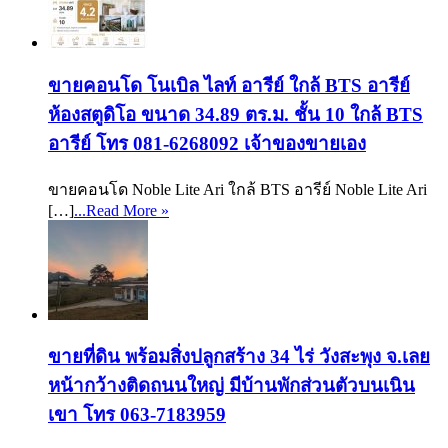
ขายคอนโด โนเบิล ไลท์ อารีย์ ใกล้ BTS อารีย์
ห้องสตูดิโอ ขนาด 34.89 ตร.ม. ชั้น 10 ใกล้ BTS
อารีย์ โทร 081-6268092 เจ้าของขายเอง
ขายคอนโด Noble Lite Ari ใกล้ BTS อารีย์ Noble Lite Ari
[…]
...Read More »
ขายที่ดิน พร้อมสิ่งปลูกสร้าง 34 ไร่ วังสะพุง จ.เลย
หน้ากว้างติดถนนใหญ่ มีบ้านพักส่วนตัวบนเนิน
เขา โทร 063-7183959