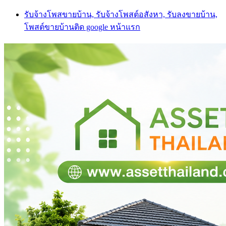
Skip
รับจ้างโพสขายบ้าน, รับจ้างโพสต์อสังหา, รับลงขายบ้าน,
to
โพสต์ขายบ้านติด google หน้าแรก
content