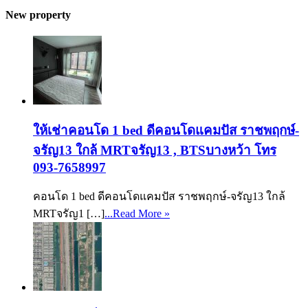
New property
ให้เช่าคอนโด 1 bed ดีคอนโดแคมปัส ราชพฤกษ์-
จรัญ13 ใกล้ MRTจรัญ13 , BTSบางหว้า โทร
093-7658997
คอนโด 1 bed ดีคอนโดแคมปัส ราชพฤกษ์-จรัญ13 ใกล้
MRTจรัญ1 […]
...Read More »