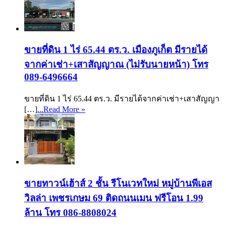
ขายที่ดิน 1 ไร่ 65.44 ตร.ว. เมืองภูเก็ต มีรายได้
จากค่าเช่า+เสาสัญญาณ (ไม่รับนายหน้า) โทร
089-6496664
ขายที่ดิน 1 ไร่ 65.44 ตร.ว. มีรายได้จากค่าเช่า+เสาสัญญา
[…]
...Read More »
ขายทาวน์เฮ้าส์ 2 ชั้น รีโนเวทใหม่ หมู่บ้านพีเอส
วิลล่า เพชรเกษม 69 ติดถนนเมน ฟรีโอน 1.99
ล้าน โทร 086-8808024