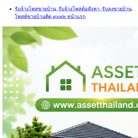
Skip
รับจ้างโพสขายบ้าน, รับจ้างโพสต์อสังหา, รับลงขายบ้าน,
to
โพสต์ขายบ้านติด google หน้าแรก
content