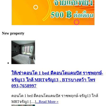
New property
ให้เช่าคอนโด 1 bed ดีคอนโดแคมปัส ราชพฤกษ์-
จรัญ13 ใกล้ MRTจรัญ13 , BTSบางหว้า โทร
093-7658997
คอนโด 1 bed ดีคอนโดแคมปัส ราชพฤกษ์-จรัญ13 ใกล้
MRTจรัญ1 […]
...Read More »