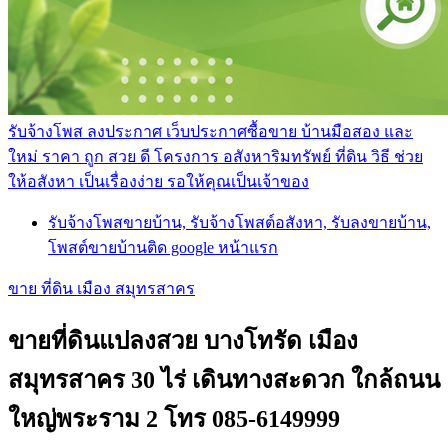
รับจ้างโพส ลงประกาศ เว็บประกาศซื้อขาย บ้านมือสอง และ
ใหม่ ราคา ถูก สวย ดี โครงการ อสังหาริมทรัพย์ ที่ดิน วิธี ช่วย
ให้อสังหา เป็นเรื่องง่าย รอให้คุณเป็นเจ้าของ
รับจ้างโพสขายบ้าน, รับจ้างโพสต์อสังหา, รับลงขายบ้าน,
โพสต์ขายบ้านติด google หน้าแรก
ขาย ที่ดิน เมือง สมุทรสาคร
ขายที่ดินแปลงสวย บางโทรัด เมือง
สมุทรสาคร 30 ไร่ เดินทางสะดวก ใกล้ถนน
ใหญ่พระราม 2 โทร 085-6149999