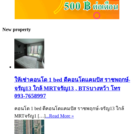
New property
ให้เช่าคอนโด 1 bed ดีคอนโดแคมปัส ราชพฤกษ์-
จรัญ13 ใกล้ MRTจรัญ13 , BTSบางหว้า โทร
093-7658997
คอนโด 1 bed ดีคอนโดแคมปัส ราชพฤกษ์-จรัญ13 ใกล้
MRTจรัญ1 […]
...Read More »