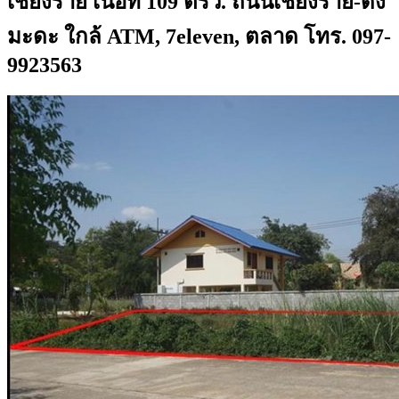
เชียงราย เนื้อที่ 109 ตรว. ถนนเชียงราย-ดง
มะดะ ใกล้ ATM, 7eleven, ตลาด โทร. 097-
9923563