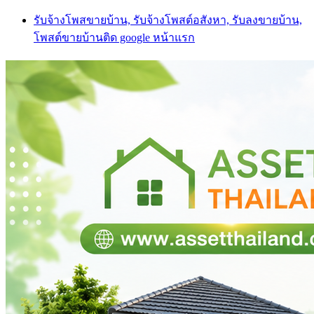
Skip
รับจ้างโพสขายบ้าน, รับจ้างโพสต์อสังหา, รับลงขายบ้าน,
to
โพสต์ขายบ้านติด google หน้าแรก
content