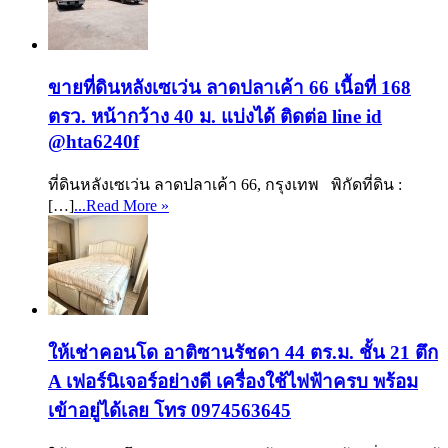
ขายที่ดินหลังเซเว่น ลาดปลาเค้า 66 เนื้อที่ 168
ตรว. หน้ากว้าง 40 ม. แบ่งได้ ติดต่อ line id
@hta6240f
ที่ดินหลังเซเว่น ลาดปลาเค้า 66, กรุงเทพ พิกัดที่ดิน :
[…]
...Read More »
ให้เช่าคอนโด อาติซานรัชดา 44 ตร.ม. ชั้น 21 ตึก
A เฟอร์นิเจอร์อย่างดี เครื่องใช้ไฟฟ้าครบ พร้อม
เข้าอยู่ได้เลย โทร 0974563645