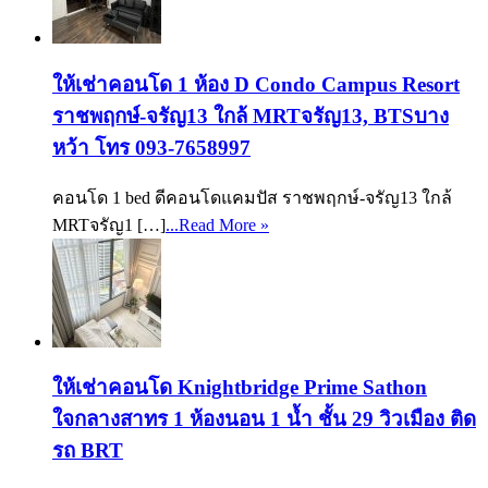
ให้เช่าคอนโด 1 ห้อง D Condo Campus Resort
ราชพฤกษ์-จรัญ13 ใกล้ MRTจรัญ13, BTSบาง
หว้า โทร 093-7658997
คอนโด 1 bed ดีคอนโดแคมปัส ราชพฤกษ์-จรัญ13 ใกล้
MRTจรัญ1 […]
...Read More »
ให้เช่าคอนโด Knightbridge Prime Sathon
ใจกลางสาทร 1 ห้องนอน 1 น้ำ ชั้น 29 วิวเมือง ติด
รถ BRT