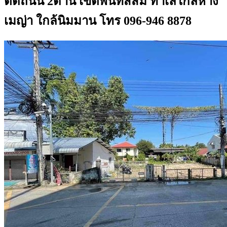
ติดถนน 2ด้าน เขตพื้นที่สีส้ม ทำเลใกล้ห้าง
เมญ่า ใกล้นิมมาน โทร 096-946 8878