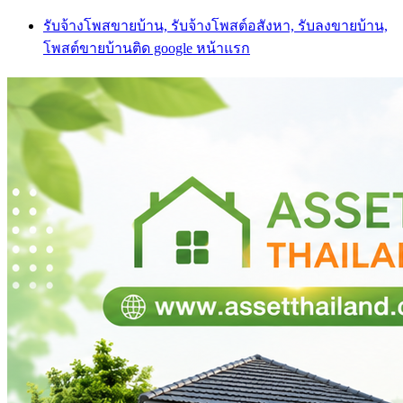
Skip
รับจ้างโพสขายบ้าน, รับจ้างโพสต์อสังหา, รับลงขายบ้าน,
to
โพสต์ขายบ้านติด google หน้าแรก
content