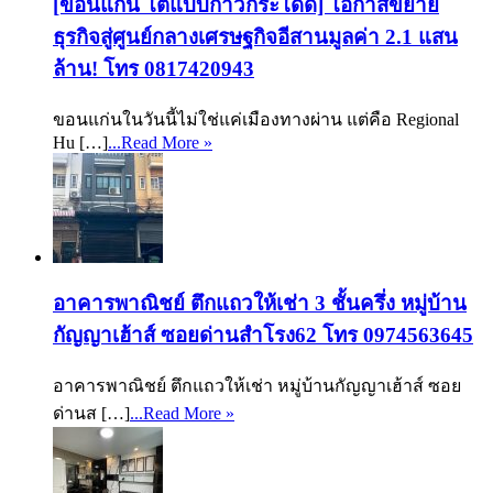
[ขอนแก่น โตแบบก้าวกระโดด] โอกาสขยาย
ธุรกิจสู่ศูนย์กลางเศรษฐกิจอีสานมูลค่า 2.1 แสน
ล้าน! โทร 0817420943
ขอนแก่นในวันนี้ไม่ใช่แค่เมืองทางผ่าน แต่คือ Regional
Hu […]
...Read More »
อาคารพาณิชย์ ตึกแถวให้เช่า 3 ชั้นครึ่ง หมู่บ้าน
กัญญาเฮ้าส์ ซอยด่านสำโรง62 โทร 0974563645
อาคารพาณิชย์ ตึกแถวให้เช่า หมู่บ้านกัญญาเฮ้าส์ ซอย
ด่านส […]
...Read More »