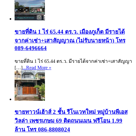
ขายที่ดิน 1 ไร่ 65.44 ตร.ว. เมืองภูเก็ต มีรายได้
จากค่าเช่า+เสาสัญญาณ (ไม่รับนายหน้า) โทร
089-6496664
ขายที่ดิน 1 ไร่ 65.44 ตร.ว. มีรายได้จากค่าเช่า+เสาสัญญา
[…]
...Read More »
ขายทาวน์เฮ้าส์ 2 ชั้น รีโนเวทใหม่ หมู่บ้านพีเอส
วิลล่า เพชรเกษม 69 ติดถนนเมน ฟรีโอน 1.99
ล้าน โทร 086-8808024