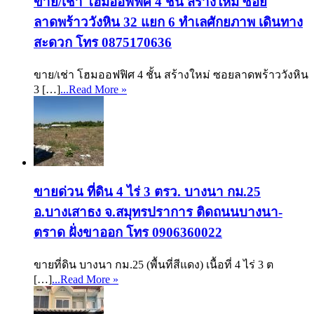
ขาย/เช่า โฮมออฟฟิศ 4 ชั้น สร้างใหม่ ซอย
ลาดพร้าววังหิน 32 แยก 6 ทำเลศักยภาพ เดินทาง
สะดวก โทร 0875170636
ขาย/เช่า โฮมออฟฟิศ 4 ชั้น สร้างใหม่ ซอยลาดพร้าววังหิน
3 […]
...Read More »
ขายด่วน ที่ดิน 4 ไร่ 3 ตรว. บางนา กม.25
อ.บางเสาธง จ.สมุทรปราการ ติดถนนบางนา-
ตราด ฝั่งขาออก โทร 0906360022
ขายที่ดิน บางนา กม.25 (พื้นที่สีแดง) เนื้อที่ 4 ไร่ 3 ต
[…]
...Read More »