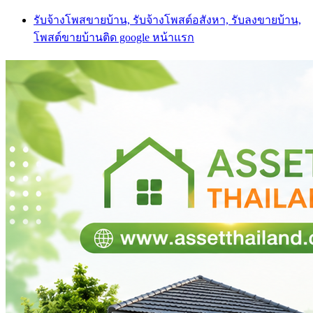
Skip
รับจ้างโพสขายบ้าน, รับจ้างโพสต์อสังหา, รับลงขายบ้าน,
to
โพสต์ขายบ้านติด google หน้าแรก
content