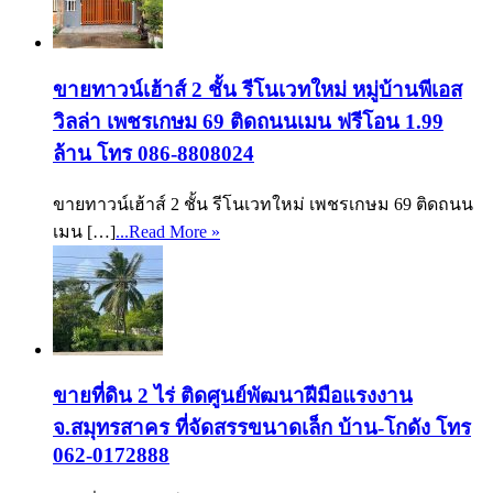
ขายทาวน์เฮ้าส์ 2 ชั้น รีโนเวทใหม่ หมู่บ้านพีเอส
วิลล่า เพชรเกษม 69 ติดถนนเมน ฟรีโอน 1.99
ล้าน โทร 086-8808024
ขายทาวน์เฮ้าส์ 2 ชั้น รีโนเวทใหม่ เพชรเกษม 69 ติดถนน
เมน […]
...Read More »
ขายที่ดิน 2 ไร่ ติดศูนย์พัฒนาฝีมือแรงงาน
จ.สมุทรสาคร ที่จัดสรรขนาดเล็ก บ้าน-โกดัง โทร
062-0172888