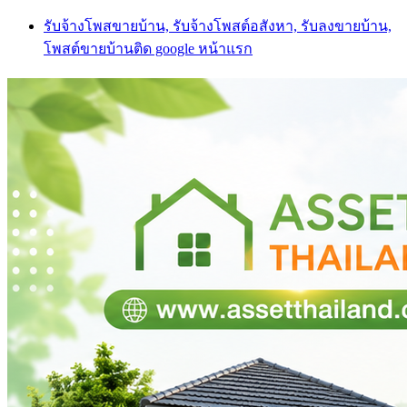
Skip
รับจ้างโพสขายบ้าน, รับจ้างโพสต์อสังหา, รับลงขายบ้าน,
to
โพสต์ขายบ้านติด google หน้าแรก
content