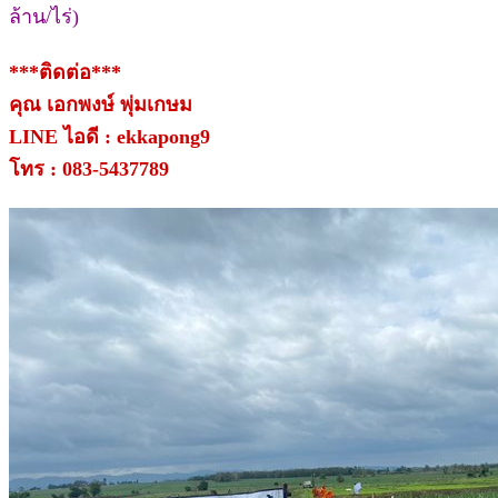
ล้าน/ไร่)
***ติดต่อ***
คุณ เอกพงษ์ พุ่มเกษม
LINE ไอดี : ekkapong9
โทร : 083-5437789