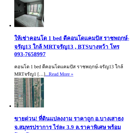
ให้เช่าคอนโด 1 bed ดีคอนโดแคมปัส ราชพฤกษ์-
จรัญ13 ใกล้ MRTจรัญ13 , BTSบางหว้า โทร
093-7658997
คอนโด 1 bed ดีคอนโดแคมปัส ราชพฤกษ์-จรัญ13 ใกล้
MRTจรัญ1 […]
...Read More »
ขายด่วน! ที่ดินแปลงงาม ราคาถูก อ.บางเสาธง
จ.สมุทรปราการ ไร่ละ 3.9 ล.ราคาพิเศษ พร้อม