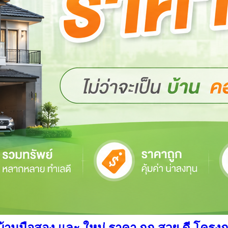
นมือสอง และ ใหม่ ราคา ถูก สวย ดี โครงการ อ