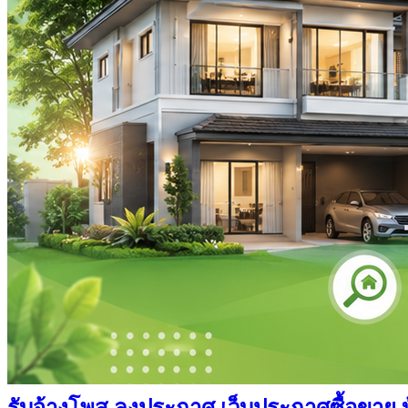
รับจ้างโพส ลงประกาศ เว็บประกาศซื้อขาย บ้า