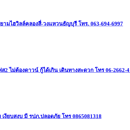
ยามไฮวิลล์คลองสี่-วงแหวนธัญบุรี โทร. 063-694-6997
2 ไม่ต้องดาวน์ กู้ได้เกิน เดินทางสะดวก โทร 06-2662-
วมุม เงียบสงบ มี รปภ.ปลอดภัย โทร 0865081318