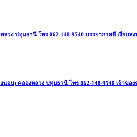
ลองหลวง ปทุมธานี โทร 062-148-9540 บรรยากาศดี เงียบสง
(3ห้องนอน) คลองหลวง ปทุมธานี โทร 062-148-9540 เจ้าขอ