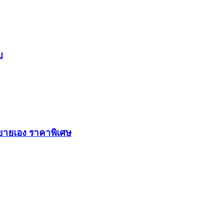
บ
งขายเอง ราคาพิเศษ