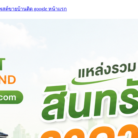
โพสต์ขายบ้านติด google หน้าแรก