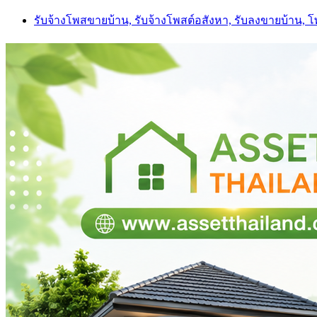
Skip
รับจ้างโพสขายบ้าน, รับจ้างโพสต์อสังหา, รับลงขายบ้าน, 
to
content