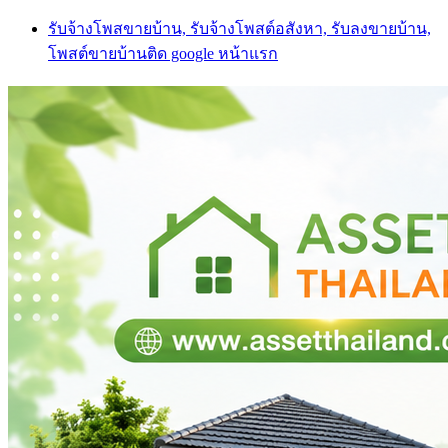
Skip
รับจ้างโพสขายบ้าน, รับจ้างโพสต์อสังหา, รับลงขายบ้าน,
to
โพสต์ขายบ้านติด google หน้าแรก
content