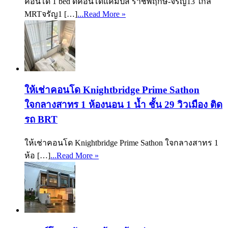
คอนโด 1 bed ดีคอนโดแคมปัส ราชพฤกษ์-จรัญ13 ใกล้
MRTจรัญ1 […]
...Read More »
ให้เช่าคอนโด Knightbridge Prime Sathon
ใจกลางสาทร 1 ห้องนอน 1 น้ำ ชั้น 29 วิวเมือง ติด
รถ BRT
ให้เช่าคอนโด Knightbridge Prime Sathon ใจกลางสาทร 1
ห้อ […]
...Read More »