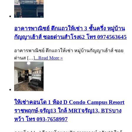
อาคารพาณิชย์ ตึกแถวให้เช่า 3 ชั้นครึ่ง หมู่บ้าน
กัญญาเฮ้าส์ ซอยด่านสำโรง62 โทร 0974563645
อาคารพาณิชย์ ตึกแถวให้เช่า หมู่บ้านกัญญาเฮ้าส์ ซอย
ด่านส […]
...Read More »
ให้เช่าคอนโด 1 ห้อง D Condo Campus Resort
ราชพฤกษ์-จรัญ13 ใกล้ MRTจรัญ13, BTSบาง
หว้า โทร 093-7658997