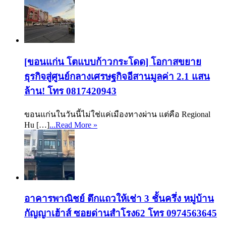
[ขอนแก่น โตแบบก้าวกระโดด] โอกาสขยาย
ธุรกิจสู่ศูนย์กลางเศรษฐกิจอีสานมูลค่า 2.1 แสน
ล้าน! โทร 0817420943
ขอนแก่นในวันนี้ไม่ใช่แค่เมืองทางผ่าน แต่คือ Regional
Hu […]
...Read More »
อาคารพาณิชย์ ตึกแถวให้เช่า 3 ชั้นครึ่ง หมู่บ้าน
กัญญาเฮ้าส์ ซอยด่านสำโรง62 โทร 0974563645