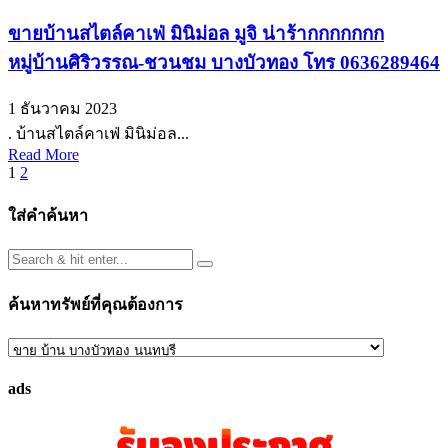
ขายบ้านสไตล์คาเฟ่ มินิม่อล มูจิ น่าร้ากกกกกกก
หมู่บ้านศิริวรรณ-ชวนชม บางบัวทอง โทร 0636289464
1 ธันวาคม 2023
. บ้านสไตล์คาเฟ่ มินิม่อล...
Read More
Posts
1
2
pagination
ใส่คำค้นหา
ค้นหาทรัพย์ที่คุณต้องการ
ค้นหา
ทรัพย์
ads
ที่
คุณ