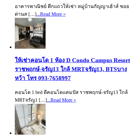
อาคารพาณิชย์ ตึกแถวให้เช่า หมู่บ้านกัญญาเฮ้าส์ ซอย
ด่านส […]
...Read More »
ให้เช่าคอนโด 1 ห้อง D Condo Campus Resort
ราชพฤกษ์-จรัญ13 ใกล้ MRTจรัญ13, BTSบาง
หว้า โทร 093-7658997
คอนโด 1 bed ดีคอนโดแคมปัส ราชพฤกษ์-จรัญ13 ใกล้
MRTจรัญ1 […]
...Read More »