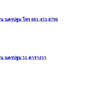
พราน นครปฐม โทร 081-453-8796
พราน นครปฐม 51 ตารางวา