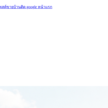
โพสต์ขายบ้านติด google หน้าแรก