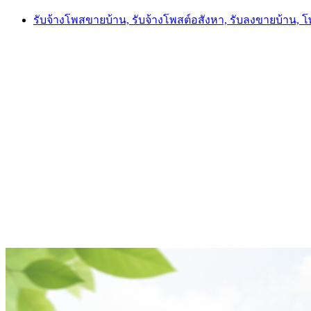
Skip
รับจ้างโพสขายบ้าน, รับจ้างโพสต์อสังหา, รับลงขายบ้าน, 
to
content