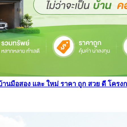
นมือสอง และ ใหม่ ราคา ถูก สวย ดี โครงการ อ