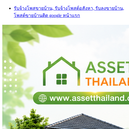
Skip
รับจ้างโพสขายบ้าน, รับจ้างโพสต์อสังหา, รับลงขายบ้าน,
to
โพสต์ขายบ้านติด google หน้าแรก
content