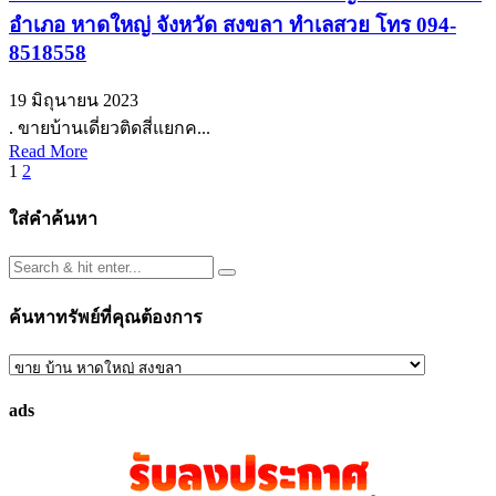
อำเภอ หาดใหญ่ จังหวัด สงขลา ทำเลสวย โทร 094-
8518558
19 มิถุนายน 2023
. ขายบ้านเดี่ยวติดสี่แยกค...
Read More
Posts
1
2
pagination
ใส่คำค้นหา
ค้นหาทรัพย์ที่คุณต้องการ
ค้นหา
ทรัพย์
ads
ที่
คุณ
ต้องการ