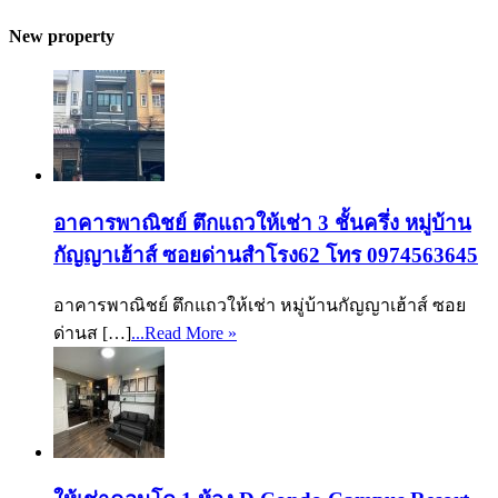
New property
อาคารพาณิชย์ ตึกแถวให้เช่า 3 ชั้นครึ่ง หมู่บ้าน
กัญญาเฮ้าส์ ซอยด่านสำโรง62 โทร 0974563645
อาคารพาณิชย์ ตึกแถวให้เช่า หมู่บ้านกัญญาเฮ้าส์ ซอย
ด่านส […]
...Read More »