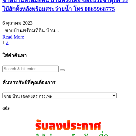
ขายบ้านพร้อมที่ดิน บ้านทรงไทย ซอยประชาอุทิศ 55
ไม้สักทั้งหลังพร้อมสระว่ายน้ำ โทร 0865968775
6 ตุลาคม 2023
. ขายบ้านพร้อมที่ดิน บ้าน...
Read More
Posts
1
2
pagination
ใส่คำค้นหา
ค้นหาทรัพย์ที่คุณต้องการ
ค้นหา
ทรัพย์
ads
ที่
คุณ
ต้องการ