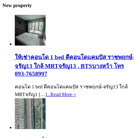
New property
ให้เช่าคอนโด 1 bed ดีคอนโดแคมปัส ราชพฤกษ์-
จรัญ13 ใกล้ MRTจรัญ13 , BTSบางหว้า โทร
093-7658997
คอนโด 1 bed ดีคอนโดแคมปัส ราชพฤกษ์-จรัญ13 ใกล้
MRTจรัญ1 […]
...Read More »