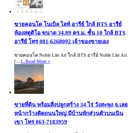
ขายคอนโด โนเบิล ไลท์ อารีย์ ใกล้ BTS อารีย์
ห้องสตูดิโอ ขนาด 34.89 ตร.ม. ชั้น 10 ใกล้ BTS
อารีย์ โทร 081-6268092 เจ้าของขายเอง
ขายคอนโด Noble Lite Ari ใกล้ BTS อารีย์ Noble Lite Ari
[…]
...Read More »
ขายที่ดิน พร้อมสิ่งปลูกสร้าง 34 ไร่ วังสะพุง จ.เลย
หน้ากว้างติดถนนใหญ่ มีบ้านพักส่วนตัวบนเนิน
เขา โทร 063-7183959