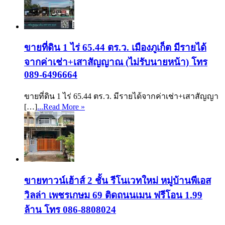
ขายที่ดิน 1 ไร่ 65.44 ตร.ว. เมืองภูเก็ต มีรายได้
จากค่าเช่า+เสาสัญญาณ (ไม่รับนายหน้า) โทร
089-6496664
ขายที่ดิน 1 ไร่ 65.44 ตร.ว. มีรายได้จากค่าเช่า+เสาสัญญา
[…]
...Read More »
ขายทาวน์เฮ้าส์ 2 ชั้น รีโนเวทใหม่ หมู่บ้านพีเอส
วิลล่า เพชรเกษม 69 ติดถนนเมน ฟรีโอน 1.99
ล้าน โทร 086-8808024