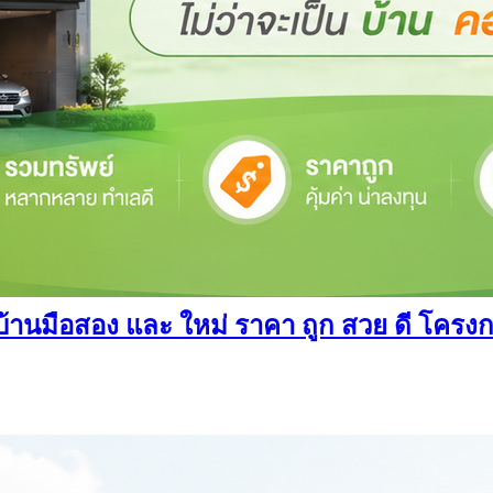
นมือสอง และ ใหม่ ราคา ถูก สวย ดี โครงการ อ