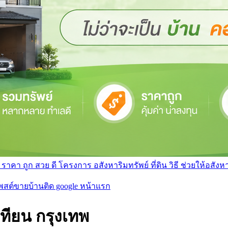
า ถูก สวย ดี โครงการ อสังหาริมทรัพย์ ที่ดิน วิธี ช่วยให้อสังหา 
โพสต์ขายบ้านติด google หน้าแรก
ทียน กรุงเทพ