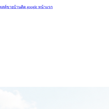
โพสต์ขายบ้านติด google หน้าแรก