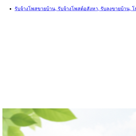
Skip
รับจ้างโพสขายบ้าน, รับจ้างโพสต์อสังหา, รับลงขายบ้าน, 
to
content