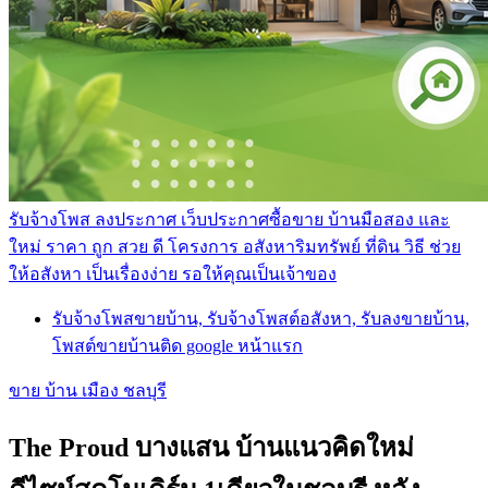
รับจ้างโพส ลงประกาศ เว็บประกาศซื้อขาย บ้านมือสอง และ
ใหม่ ราคา ถูก สวย ดี โครงการ อสังหาริมทรัพย์ ที่ดิน วิธี ช่วย
ให้อสังหา เป็นเรื่องง่าย รอให้คุณเป็นเจ้าของ
รับจ้างโพสขายบ้าน, รับจ้างโพสต์อสังหา, รับลงขายบ้าน,
โพสต์ขายบ้านติด google หน้าแรก
ขาย บ้าน เมือง ชลบุรี
The Proud บางแสน บ้านแนวคิดใหม่