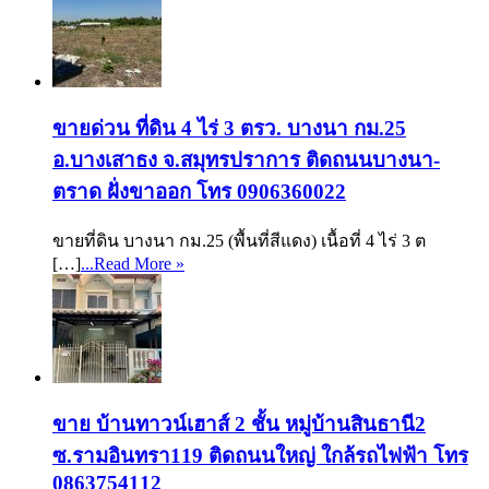
ขายด่วน ที่ดิน 4 ไร่ 3 ตรว. บางนา กม.25
อ.บางเสาธง จ.สมุทรปราการ ติดถนนบางนา-
ตราด ฝั่งขาออก โทร 0906360022
ขายที่ดิน บางนา กม.25 (พื้นที่สีแดง) เนื้อที่ 4 ไร่ 3 ต
[…]
...Read More »
ขาย บ้านทาวน์เฮาส์ 2 ชั้น หมู่บ้านสินธานี2
ซ.รามอินทรา119 ติดถนนใหญ่ ใกล้รถไฟฟ้า โทร
0863754112