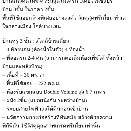
บ้านแนวคิดใหม่ ดีไซน์สุดโมเดิร์น 1เดียวในชลบุรี
บ้าน 3ชั้น ในราคา 2ชั้น
พื้นที่ใช้สอยกว้างพิเศษอย่างลงตัว วัสดุสุดพรีเมี่ยม ทำเล
ใจกลางเมือง ใกล้บางแสน
.
บ้านหรู 3 ชั้น : สไตล์บ้านเดี่ยว
– 3 ห้องนอน (ห้องน้ำในตัว) 4 ห้องน้ำ
– ที่จอดรถ 2-4 คัน (สามารถต่อเติมห้องเพิ่มได้ ทั้งหน้า
บ้านและหลังบ้าน)
– เนื้อที่ – 36 ตร.วา
– พื้นที่ใช้สอย – 222 ตร.ม.
– ห้องรับแขกแบบ Double Volume สูง 6.7 เมตร
– ผนัง 2ชั้น (แยกผนังกัน ระหว่างบ้าน)
– ระบบสายไฟฟ้าลงใต้ดินก่อนเข้าบ้าน
– นวัตกรรมการก่อสร้างที่ทันสมัย สร้างด้วยความ
พิถีพิถัน ใช้วัสดุคุณภาพเกรดพรีเมี่ยมเท่านั้น