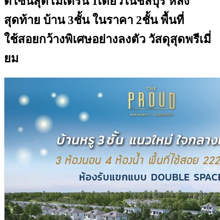
ดีไซน์สุดโมเดิร์น 1เดียวในชลบุรี หลัง
สุดท้าย บ้าน 3ชั้น ในราคา 2ชั้น พื้นที่
ใช้สอยกว้างพิเศษอย่างลงตัว วัสดุสุดพรีเมี่
ยม