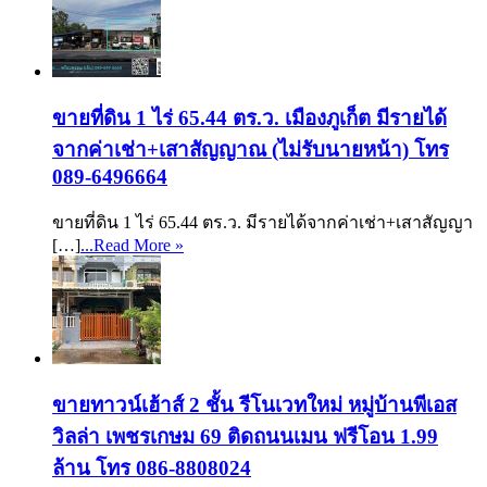
ขายที่ดิน 1 ไร่ 65.44 ตร.ว. เมืองภูเก็ต มีรายได้
จากค่าเช่า+เสาสัญญาณ (ไม่รับนายหน้า) โทร
089-6496664
ขายที่ดิน 1 ไร่ 65.44 ตร.ว. มีรายได้จากค่าเช่า+เสาสัญญา
[…]
...Read More »
ขายทาวน์เฮ้าส์ 2 ชั้น รีโนเวทใหม่ หมู่บ้านพีเอส
วิลล่า เพชรเกษม 69 ติดถนนเมน ฟรีโอน 1.99
ล้าน โทร 086-8808024