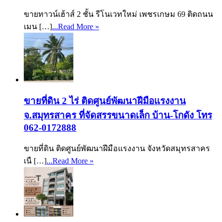
ขายทาวน์เฮ้าส์ 2 ชั้น รีโนเวทใหม่ เพชรเกษม 69 ติดถนน
เมน […]
...Read More »
ขายที่ดิน 2 ไร่ ติดศูนย์พัฒนาฝีมือแรงงาน
จ.สมุทรสาคร ที่จัดสรรขนาดเล็ก บ้าน-โกดัง โทร
062-0172888
ขายที่ดิน ติดศูนย์พัฒนาฝีมือแรงงาน จังหวัดสมุทรสาคร
เนื […]
...Read More »