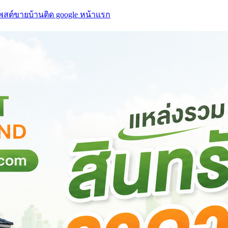
โพสต์ขายบ้านติด google หน้าแรก