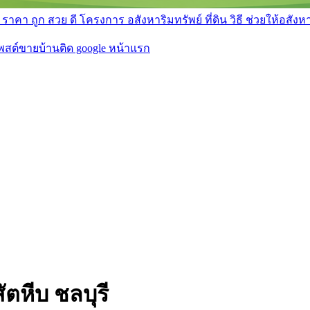
า ถูก สวย ดี โครงการ อสังหาริมทรัพย์ ที่ดิน วิธี ช่วยให้อสังหา 
โพสต์ขายบ้านติด google หน้าแรก
ัตหีบ ชลบุรี