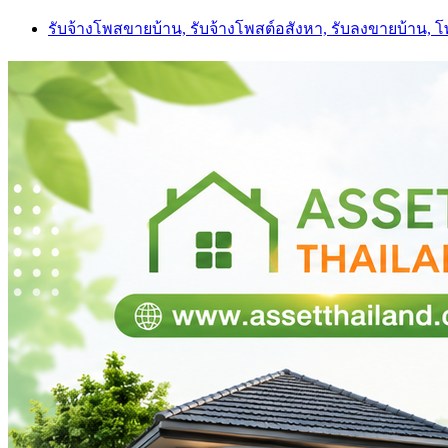
Skip
รับจ้างโพสขายบ้าน, รับจ้างโพสต์อสังหา, รับลงขายบ้าน, 
to
content