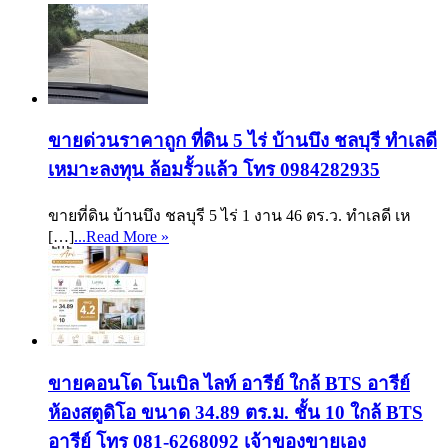
ขายด่วนราคาถูก ที่ดิน 5 ไร่ บ้านบึง ชลบุรี ทำเลดี
เหมาะลงทุน ล้อมรั้วแล้ว โทร 0984282935
ขายที่ดิน บ้านบึง ชลบุรี 5 ไร่ 1 งาน 46 ตร.ว. ทำเลดี เห
[…]
...Read More »
ขายคอนโด โนเบิล ไลท์ อารีย์ ใกล้ BTS อารีย์
ห้องสตูดิโอ ขนาด 34.89 ตร.ม. ชั้น 10 ใกล้ BTS
อารีย์ โทร 081-6268092 เจ้าของขายเอง