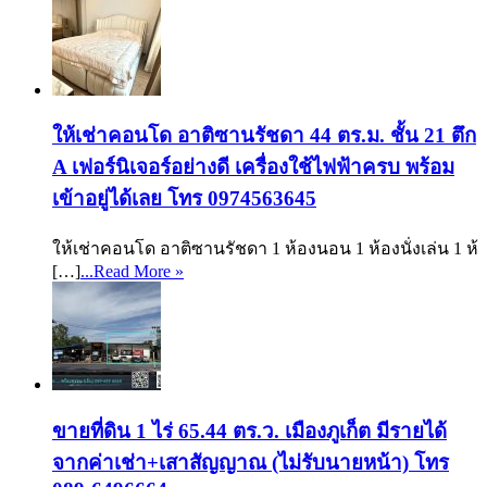
ให้เช่าคอนโด อาติซานรัชดา 44 ตร.ม. ชั้น 21 ตึก
A เฟอร์นิเจอร์อย่างดี เครื่องใช้ไฟฟ้าครบ พร้อม
เข้าอยู่ได้เลย โทร 0974563645
ให้เช่าคอนโด อาติซานรัชดา 1 ห้องนอน 1 ห้องนั่งเล่น 1 ห้
[…]
...Read More »
ขายที่ดิน 1 ไร่ 65.44 ตร.ว. เมืองภูเก็ต มีรายได้
จากค่าเช่า+เสาสัญญาณ (ไม่รับนายหน้า) โทร