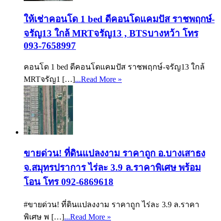
ให้เช่าคอนโด 1 bed ดีคอนโดแคมปัส ราชพฤกษ์-
จรัญ13 ใกล้ MRTจรัญ13 , BTSบางหว้า โทร
093-7658997
คอนโด 1 bed ดีคอนโดแคมปัส ราชพฤกษ์-จรัญ13 ใกล้
MRTจรัญ1 […]
...Read More »
ขายด่วน! ที่ดินแปลงงาม ราคาถูก อ.บางเสาธง
จ.สมุทรปราการ ไร่ละ 3.9 ล.ราคาพิเศษ พร้อม
โอน โทร 092-6869618
#ขายด่วน! ที่ดินแปลงงาม ราคาถูก ไร่ละ 3.9 ล.ราคา
พิเศษ พ […]
...Read More »