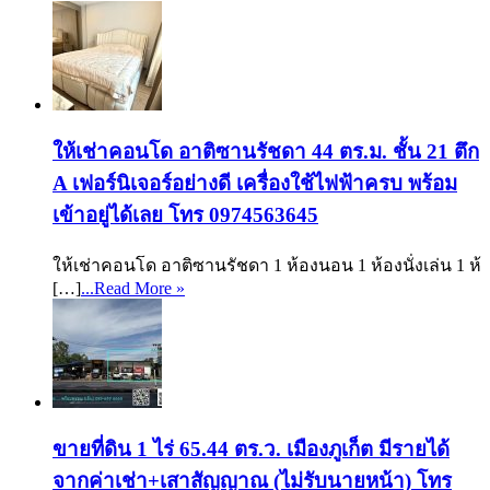
ให้เช่าคอนโด อาติซานรัชดา 44 ตร.ม. ชั้น 21 ตึก
A เฟอร์นิเจอร์อย่างดี เครื่องใช้ไฟฟ้าครบ พร้อม
เข้าอยู่ได้เลย โทร 0974563645
ให้เช่าคอนโด อาติซานรัชดา 1 ห้องนอน 1 ห้องนั่งเล่น 1 ห้
[…]
...Read More »
ขายที่ดิน 1 ไร่ 65.44 ตร.ว. เมืองภูเก็ต มีรายได้
จากค่าเช่า+เสาสัญญาณ (ไม่รับนายหน้า) โทร