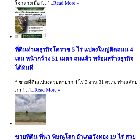
ใจกลางเมือ […]
...Read More »
ที่ดินทำเลธุรกิจโคราช 5 ไร่ แปลงใหญ่ติดถนน 4
เลน หน้ากว้าง 51 เมตร ถมแล้ว พร้อมสร้างธุรกิจ
ได้ทันที
* ขายที่ดินแปลงสวยหายาก 4 ไร่ 3 งาน 31 ตร.ว. ทำเลศักย
ภา […]
...Read More »
ขายที่ดิน ที่นา พิษณุโลก อำเภอวังทอง 19 ไร่ สวย