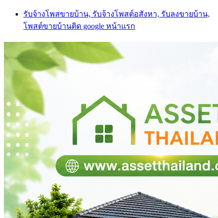
Skip
รับจ้างโพสขายบ้าน, รับจ้างโพสต์อสังหา, รับลงขายบ้าน,
to
โพสต์ขายบ้านติด google หน้าแรก
content