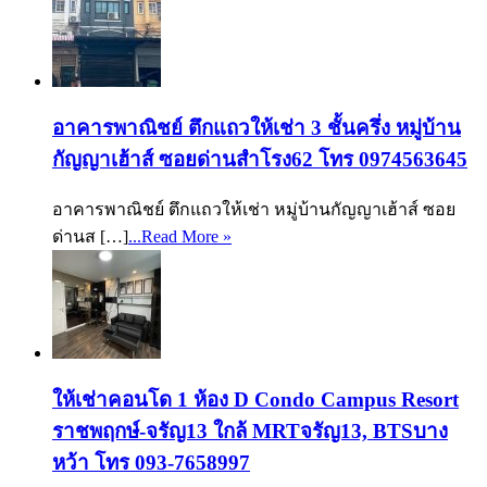
อาคารพาณิชย์ ตึกแถวให้เช่า 3 ชั้นครึ่ง หมู่บ้าน
กัญญาเฮ้าส์ ซอยด่านสำโรง62 โทร 0974563645
อาคารพาณิชย์ ตึกแถวให้เช่า หมู่บ้านกัญญาเฮ้าส์ ซอย
ด่านส […]
...Read More »
ให้เช่าคอนโด 1 ห้อง D Condo Campus Resort
ราชพฤกษ์-จรัญ13 ใกล้ MRTจรัญ13, BTSบาง
หว้า โทร 093-7658997