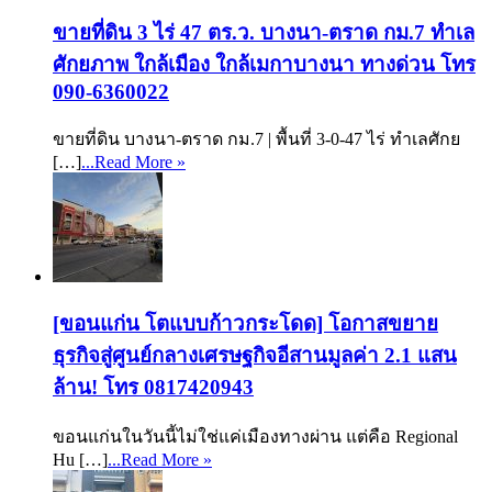
ขายที่ดิน 3 ไร่ 47 ตร.ว. บางนา-ตราด กม.7 ทำเล
ศักยภาพ ใกล้เมือง ใกล้เมกาบางนา ทางด่วน โทร
090-6360022
ขายที่ดิน บางนา-ตราด กม.7 | พื้นที่ 3-0-47 ไร่ ทำเลศักย
[…]
...Read More »
[ขอนแก่น โตแบบก้าวกระโดด] โอกาสขยาย
ธุรกิจสู่ศูนย์กลางเศรษฐกิจอีสานมูลค่า 2.1 แสน
ล้าน! โทร 0817420943
ขอนแก่นในวันนี้ไม่ใช่แค่เมืองทางผ่าน แต่คือ Regional
Hu […]
...Read More »