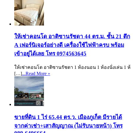
ให้เช่าคอนโด อาติซานรัชดา 44 ตร.ม. ชั้น 21 ตึก
A เฟอร์นิเจอร์อย่างดี เครื่องใช้ไฟฟ้าครบ พร้อม
เข้าอยู่ได้เลย โทร 0974563645
ให้เช่าคอนโด อาติซานรัชดา 1 ห้องนอน 1 ห้องนั่งเล่น 1 ห้
[…]
...Read More »
ขายที่ดิน 1 ไร่ 65.44 ตร.ว. เมืองภูเก็ต มีรายได้
จากค่าเช่า+เสาสัญญาณ (ไม่รับนายหน้า) โทร